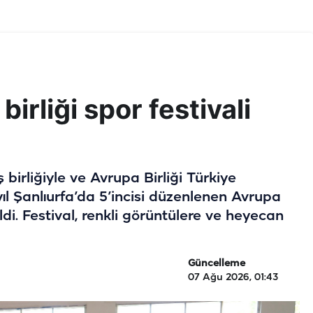
birliği spor festivali
 birliğiyle ve Avrupa Birliği Türkiye
l Şanlıurfa’da 5’incisi düzenlenen Avrupa
ildi. Festival, renkli görüntülere ve heyecan
Güncelleme
07 Ağu 2026, 01:43