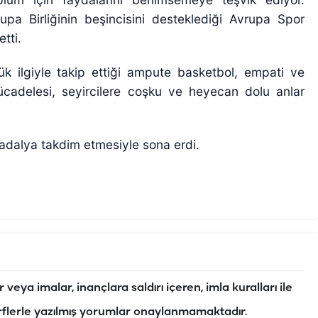
upa Birliğinin beşincisini desteklediği Avrupa Spor
etti.
ük ilgiyle takip ettiği ampute basketbol, empati ve
ücadelesi, seyircilere coşku ve heyecan dolu anlar
adalya takdim etmesiyle sona erdi.
veya imalar, inançlara saldırı içeren, imla kuralları ile
flerle yazılmış yorumlar onaylanmamaktadır.