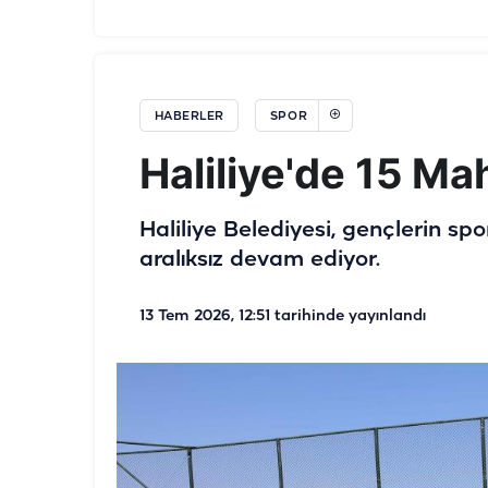
HABERLER
SPOR
Haliliye'de 15 Ma
Haliliye Belediyesi, gençlerin sp
aralıksız devam ediyor.
13 Tem 2026, 12:51
tarihinde yayınlandı