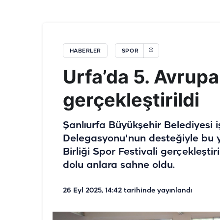
HABERLER
SPOR
Urfa’da 5. Avrupa 
gerçekleştirildi
Şanlıurfa Büyükşehir Belediyesi iş
Delegasyonu'nun desteğiyle bu yı
Birliği Spor Festivali gerçekleştir
dolu anlara sahne oldu.
26 Eyl 2025, 14:42
tarihinde yayınlandı