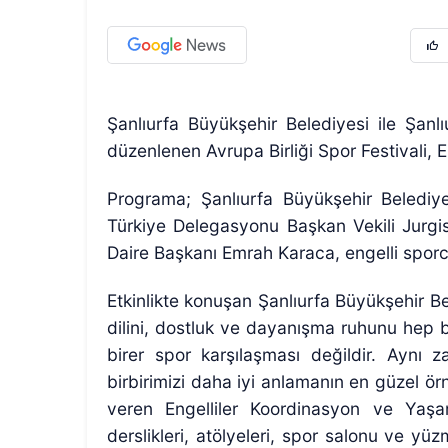
Şanlıurfa Büyükşehir Belediyesi ile Şanl
düzenlenen Avrupa Birliği Spor Festivali, 
Programa; Şanlıurfa Büyükşehir Belediy
Türkiye Delegasyonu Başkan Vekili Jurgis
Daire Başkanı Emrah Karaca, engelli sporcul
Etkinlikte konuşan Şanlıurfa Büyükşehir B
dilini, dostluk ve dayanışma ruhunu hep bi
birer spor karşılaşması değildir. Aynı
birbirimizi daha iyi anlamanın en güzel ö
veren Engelliler Koordinasyon ve Yaşa
derslikleri, atölyeleri, spor salonu ve yü