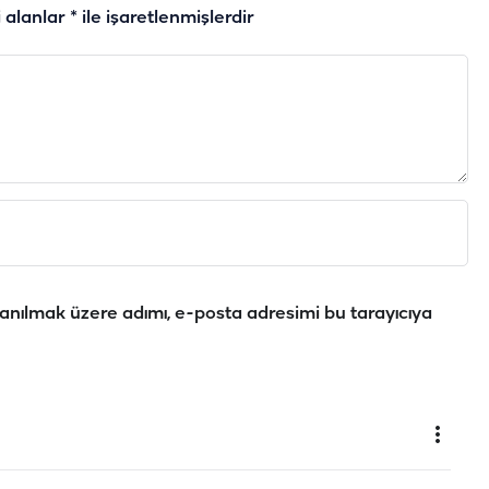
i alanlar
*
ile işaretlenmişlerdir
anılmak üzere adımı, e-posta adresimi bu tarayıcıya