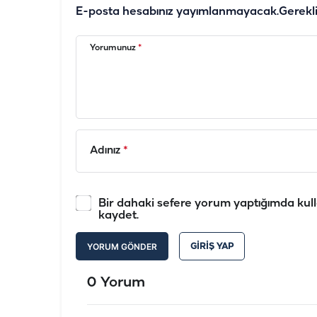
E-posta hesabınız yayımlanmayacak.
Gerekl
Yorumunuz
*
Adınız
*
Bir dahaki sefere yorum yaptığımda kull
kaydet.
YORUM GÖNDER
GIRIŞ YAP
0 Yorum