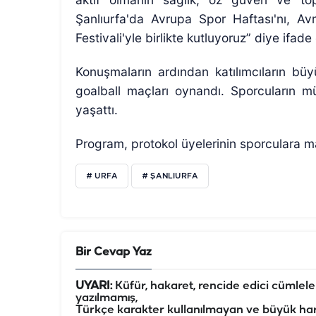
Şanlıurfa'da Avrupa Spor Haftası'nı, Avr
Festivali'yle birlikte kutluyoruz” diye ifade 
Konuşmaların ardından katılımcıların büy
goalball maçları oynandı. Sporcuların m
yaşattı.
Program, protokol üyelerinin sporculara m
# URFA
# ŞANLIURFA
Bir Cevap Yaz
UYARI:
Küfür, hakaret, rencide edici cümleler 
yazılmamış,
Türkçe karakter kullanılmayan ve büyük har