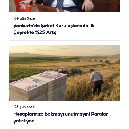
109 gün önce
Şanlıurfa’da Şirket Kuruluşlarında İlk
Çeyrekte %25 Artış
125 gün önce
Hesaplarınıza bakmayı unutmayın! Paralar
yatırılıyor