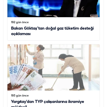
192 gün önce
Bakan Göktaş’tan doğal gaz tüketim desteği
açıklaması
193 gün önce
Yargıtay’dan TYP çalışanlarına ikramiye