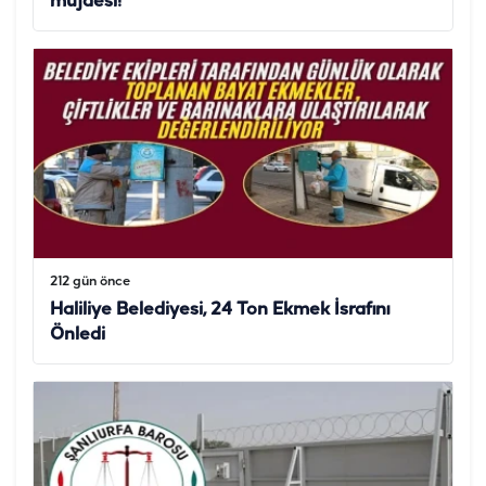
müjdesi!
212 gün önce
Haliliye Belediyesi, 24 Ton Ekmek İsrafını
Önledi