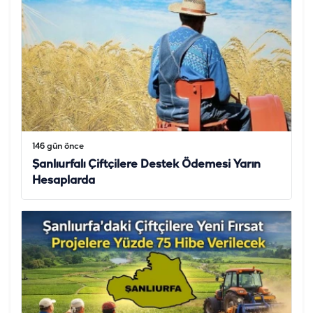
146 gün önce
Şanlıurfalı Çiftçilere Destek Ödemesi Yarın
Hesaplarda