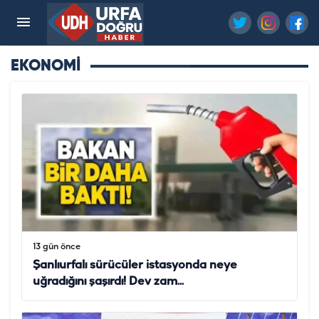
EKONOMİ
13 gün önce
Şanlıurfalı sürücüler istasyonda neye
uğradığını şaşırdı! Dev zam...