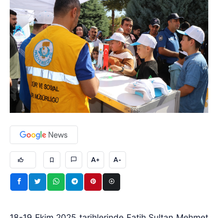
A+
A-
18-19 Ekim 2025 tarihlerinde Fatih Sultan Mehmet