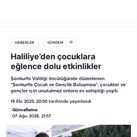
HABERLER
GÜNDEM
Haliliye’den çocuklara
eğlence dolu etkinlikler
Şanlıurfa Valiliği öncülüğünde düzenlenen
“Şanlıurfa Çocuk ve Gençlik Buluşması”, çocuklar ve
gençler için unutulmaz anlara ev sahipliği yaptı.
19 Eki 2025, 20:50
tarihinde yayınlandı
Güncelleme
07 Ağu 2026, 21:57