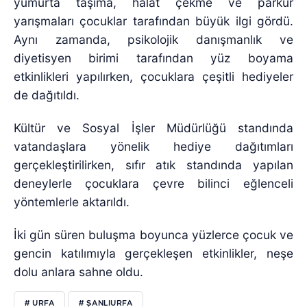
yumurta taşıma, halat çekme ve parkur
yarışmaları çocuklar tarafından büyük ilgi gördü.
Aynı zamanda, psikolojik danışmanlık ve
diyetisyen birimi tarafından yüz boyama
etkinlikleri yapılırken, çocuklara çeşitli hediyeler
de dağıtıldı.
Kültür ve Sosyal İşler Müdürlüğü standında
vatandaşlara yönelik hediye dağıtımları
gerçekleştirilirken, sıfır atık standında yapılan
deneylerle çocuklara çevre bilinci eğlenceli
yöntemlerle aktarıldı.
İki gün süren buluşma boyunca yüzlerce çocuk ve
gencin katılımıyla gerçekleşen etkinlikler, neşe
dolu anlara sahne oldu.
# URFA
# ŞANLIURFA