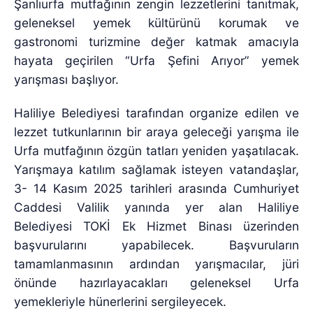
Şanlıurfa mutfağının zengin lezzetlerini tanıtmak,
geleneksel yemek kültürünü korumak ve
gastronomi turizmine değer katmak amacıyla
hayata geçirilen “Urfa Şefini Arıyor” yemek
yarışması başlıyor.
Haliliye Belediyesi tarafından organize edilen ve
lezzet tutkunlarının bir araya geleceği yarışma ile
Urfa mutfağının özgün tatları yeniden yaşatılacak.
Yarışmaya katılım sağlamak isteyen vatandaşlar,
3- 14 Kasım 2025 tarihleri arasında Cumhuriyet
Caddesi Valilik yanında yer alan Haliliye
Belediyesi TOKİ Ek Hizmet Binası üzerinden
başvurularını yapabilecek. Başvuruların
tamamlanmasının ardından yarışmacılar, jüri
önünde hazırlayacakları geleneksel Urfa
yemekleriyle hünerlerini sergileyecek.