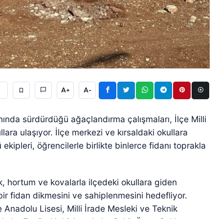
A+
A-
anında sürdürdüğü ağaçlandırma çalışmaları, İlçe Milli
ara ulaşıyor. İlçe merkezi ve kırsaldaki okullara
ipleri, öğrencilerle birlikte binlerce fidanı toprakla
k, hortum ve kovalarla ilçedeki okullara giden
bir fidan dikmesini ve sahiplenmesini hedefliyor.
 Anadolu Lisesi, Milli İrade Mesleki ve Teknik