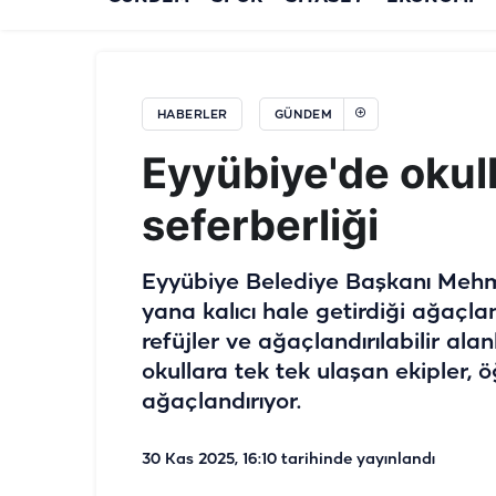
HABERLER
GÜNDEM
Eyyübiye'de okul
seferberliği
Eyyübiye Belediye Başkanı Mehm
yana kalıcı hale getirdiği ağaçla
refüjler ve ağaçlandırılabilir ala
okullara tek tek ulaşan ekipler, ö
ağaçlandırıyor.
30 Kas 2025, 16:10
tarihinde yayınlandı