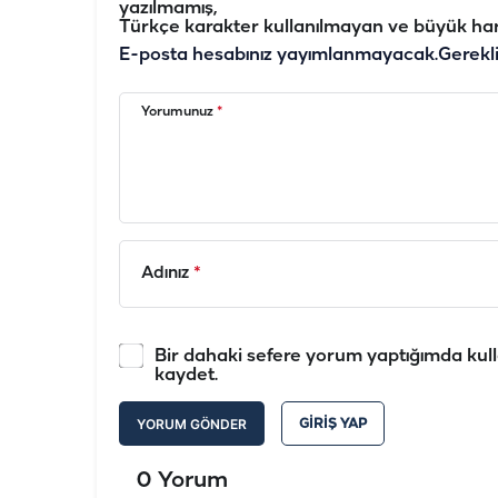
yazılmamış,
Türkçe karakter kullanılmayan ve büyük har
E-posta hesabınız yayımlanmayacak.
Gerekl
Yorumunuz
*
Adınız
*
Bir dahaki sefere yorum yaptığımda kull
kaydet.
YORUM GÖNDER
GIRIŞ YAP
0 Yorum