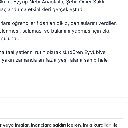
Okulu, Eyyüp Nebi Anaokulu, Şehit Ömer Saklı
açlandırma etkinlikleri gerçekleştirdi.
ara öğrenciler fidanları dikip, can sularını verdiler.
hiplenmesi, sulaması ve bakımını yapması için okul
e bulundu.
 faaliyetlerini rutin olarak sürdüren Eyyübiye
ok yakın zamanda en fazla yeşil alana sahip hale
veya imalar, inançlara saldırı içeren, imla kuralları ile