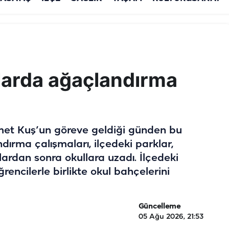
larda ağaçlandırma
et Kuş’un göreve geldiği günden bu
ndırma çalışmaları, ilçedeki parklar,
nlardan sonra okullara uzadı. İlçedeki
ğrencilerle birlikte okul bahçelerini
Güncelleme
05 Ağu 2026, 21:53