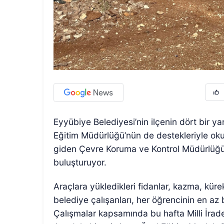
Eyyübiye Belediyesi’nin ilçenin dört bir y
Eğitim Müdürlüğü’nün de destekleriyle okull
giden Çevre Koruma ve Kontrol Müdürlüğü ek
buluşturuyor.
Araçlara yükledikleri fidanlar, kazma, küre
belediye çalışanları, her öğrencinin en az 
Çalışmalar kapsamında bu hafta Milli İrade