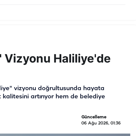
 Vizyonu Haliliye'de
ediye" vizyonu doğrultusunda hayata
 kalitesini artırıyor hem de belediye
Güncelleme
06 Ağu 2026, 01:36