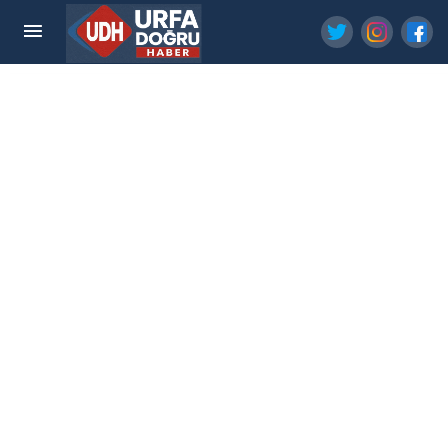
Sağlık Bakanı'ndan Şanlıurfa Şehir Hastanesi
Paylaşımı