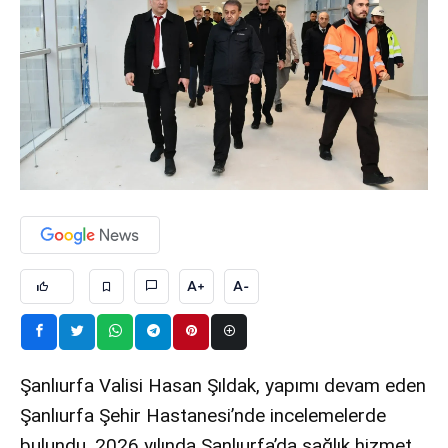
A+
A-
Şanlıurfa Valisi Hasan Şıldak, yapımı devam eden
Şanlıurfa Şehir Hastanesi’nde incelemelerde
bulundu. 2026 yılında Şanlıurfa’da sağlık hizmet