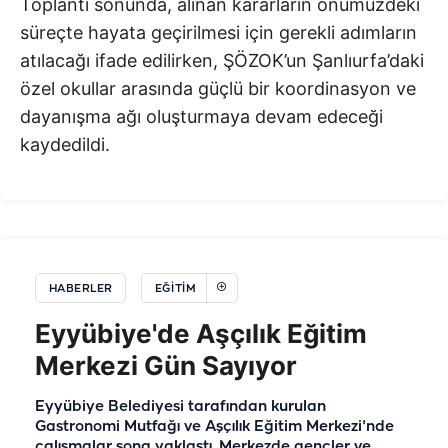
Toplantı sonunda, alınan kararların önümüzdeki
süreçte hayata geçirilmesi için gerekli adımların
atılacağı ifade edilirken, ŞÖZOK’un Şanlıurfa’daki
özel okullar arasında güçlü bir koordinasyon ve
dayanışma ağı oluşturmaya devam edeceği
kaydedildi.
HABERLER
EĞİTİM
Eyyübiye'de Aşçılık Eğitim
Merkezi Gün Sayıyor
Eyyübiye Belediyesi tarafından kurulan
Gastronomi Mutfağı ve Aşçılık Eğitim Merkezi'nde
çalışmalar sona yaklaştı. Merkezde gençler ve