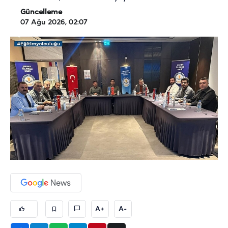
Güncelleme
07 Ağu 2026, 02:07
A+
A-