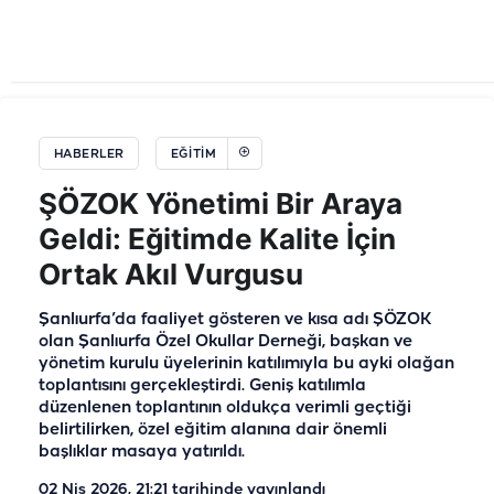
HABERLER
EĞİTİM
ŞÖZOK Yönetimi Bir Araya
Geldi: Eğitimde Kalite İçin
Ortak Akıl Vurgusu
Şanlıurfa’da faaliyet gösteren ve kısa adı ŞÖZOK
olan Şanlıurfa Özel Okullar Derneği, başkan ve
yönetim kurulu üyelerinin katılımıyla bu ayki olağan
toplantısını gerçekleştirdi. Geniş katılımla
düzenlenen toplantının oldukça verimli geçtiği
belirtilirken, özel eğitim alanına dair önemli
başlıklar masaya yatırıldı.
02 Nis 2026, 21:21
tarihinde yayınlandı