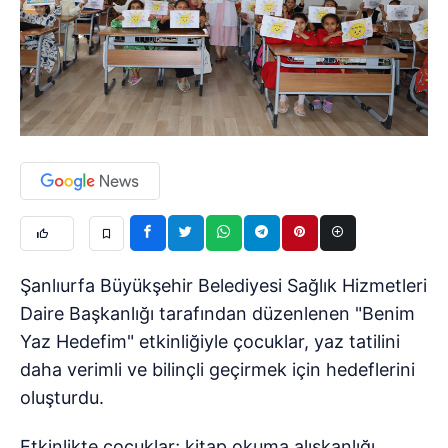
Şanlıurfa Büyükşehir Belediyesi Sağlık Hizmetleri
Daire Başkanlığı tarafından düzenlenen "Benim
Yaz Hedefim" etkinliğiyle çocuklar, yaz tatilini
daha verimli ve bilinçli geçirmek için hedeflerini
oluşturdu.
Etkinlikte çocuklar; kitap okuma alışkanlığı