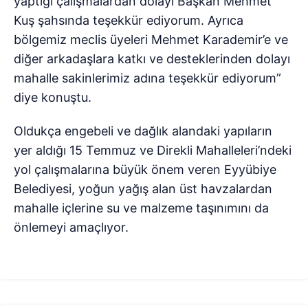
yaptığı çalışmalardan dolayı Başkan Mehmet
Kuş şahsında teşekkür ediyorum. Ayrıca
bölgemiz meclis üyeleri Mehmet Karademir’e ve
diğer arkadaşlara katkı ve desteklerinden dolayı
mahalle sakinlerimiz adına teşekkür ediyorum”
diye konuştu.
Oldukça engebeli ve dağlık alandaki yapıların
yer aldığı 15 Temmuz ve Direkli Mahalleleri’ndeki
yol çalışmalarına büyük önem veren Eyyübiye
Belediyesi, yoğun yağış alan üst havzalardan
mahalle içlerine su ve malzeme taşınımını da
önlemeyi amaçlıyor.