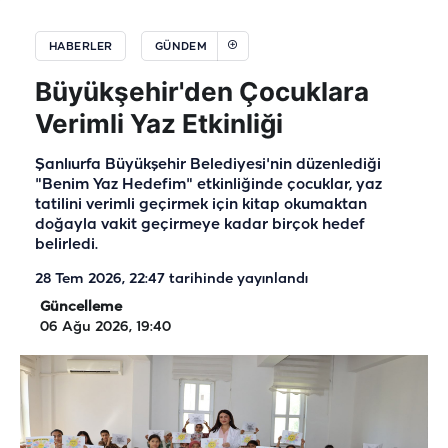
HABERLER
GÜNDEM
Büyükşehir'den Çocuklara
Verimli Yaz Etkinliği
Şanlıurfa Büyükşehir Belediyesi'nin düzenlediği
"Benim Yaz Hedefim" etkinliğinde çocuklar, yaz
tatilini verimli geçirmek için kitap okumaktan
doğayla vakit geçirmeye kadar birçok hedef
belirledi.
28 Tem 2026, 22:47
tarihinde yayınlandı
Güncelleme
06 Ağu 2026, 19:40