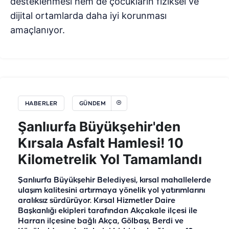
desteklenmesi hem de çocukların fiziksel ve
dijital ortamlarda daha iyi korunması
amaçlanıyor.
HABERLER
GÜNDEM
Şanlıurfa Büyükşehir'den
Kırsala Asfalt Hamlesi! 10
Kilometrelik Yol Tamamlandı
Şanlıurfa Büyükşehir Belediyesi, kırsal mahallelerde
ulaşım kalitesini artırmaya yönelik yol yatırımlarını
aralıksız sürdürüyor. Kırsal Hizmetler Daire
Başkanlığı ekipleri tarafından Akçakale ilçesi ile
Harran ilçesine bağlı Akça, Gölbaşı, Berdi ve