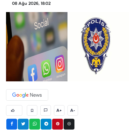
08 Ağu 2026, 18:02
A+
A-