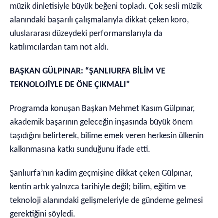
müzik dinletisiyle büyük beğeni topladı. Çok sesli müzik
alanındaki başarılı çalışmalarıyla dikkat çeken koro,
uluslararası düzeydeki performanslarıyla da
katılımcılardan tam not aldı.
BAŞKAN GÜLPINAR: “ŞANLIURFA BİLİM VE
TEKNOLOJİYLE DE ÖNE ÇIKMALI”
Programda konuşan Başkan Mehmet Kasım Gülpınar,
akademik başarının geleceğin inşasında büyük önem
taşıdığını belirterek, bilime emek veren herkesin ülkenin
kalkınmasına katkı sunduğunu ifade etti.
Şanlıurfa’nın kadim geçmişine dikkat çeken Gülpınar,
kentin artık yalnızca tarihiyle değil; bilim, eğitim ve
teknoloji alanındaki gelişmeleriyle de gündeme gelmesi
gerektiğini söyledi.