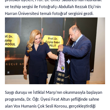
protokol üyeleri, Prof. Dr. Ömer Sabuncu’nun hüsnühat
ve tezhip sergisi ile Fotoğrafçı Abdullah Rezzak Elçi’nin
Harran Üniversitesi temalı fotoğraf sergisini gezdi.
Saygı duruşu ve İstiklal Marşı’nın okunmasıyla başlayan
programda, Dr. Öğr. Üyesi Fırat Altun şefliğinde sahne
alan Vox Humanis Çok Sesli Korosu, gerçekleştirdiği