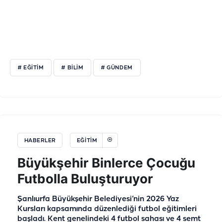
# EĞITIM
# BILIM
# GÜNDEM
HABERLER
EĞİTİM
Büyükşehir Binlerce Çocuğu
Futbolla Buluşturuyor
Şanlıurfa Büyükşehir Belediyesi’nin 2026 Yaz
Kursları kapsamında düzenlediği futbol eğitimleri
başladı. Kent genelindeki 4 futbol sahası ve 4 semt