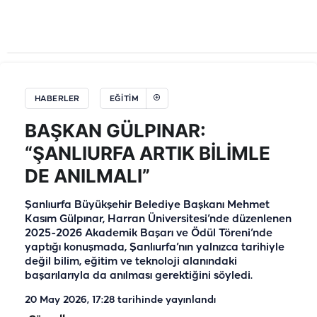
HABERLER
EĞİTİM
BAŞKAN GÜLPINAR:
“ŞANLIURFA ARTIK BİLİMLE
DE ANILMALI”
Şanlıurfa Büyükşehir Belediye Başkanı Mehmet
Kasım Gülpınar, Harran Üniversitesi’nde düzenlenen
2025-2026 Akademik Başarı ve Ödül Töreni’nde
yaptığı konuşmada, Şanlıurfa’nın yalnızca tarihiyle
değil bilim, eğitim ve teknoloji alanındaki
başarılarıyla da anılması gerektiğini söyledi.
20 May 2026, 17:28
tarihinde yayınlandı