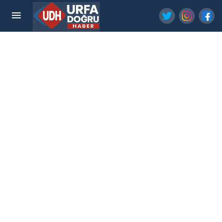
Büyükşehir Binlerce Çocuğu Futbolla
Buluşturuyor