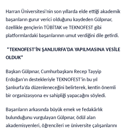
Harran Üniversitesi’nin son yıllarda elde ettiği akademik
başarıların gurur verici olduğunu kaydeden Gülpınar,
özellikle gençlerin TÜBİTAK ve TEKNOFEST gibi
platformlardaki başarılarının umut verdiğini dile getirdi.
“TEKNOFEST’İN ŞANLIURFA’DA YAPILMASINA VESİLE
OLDUK”
Başkan Gülpınar, Cumhurbaşkanı Recep Tayyip
Erdoğan’ın destekleriyle TEKNOFEST’in bu yıl
Şanlıurfa’da düzenleneceğini belirterek, kentin önemli
bir organizasyona ev sahipliği yapacağını söyledi.
Başarıların arkasında büyük emek ve fedakârlık
bulunduğunu vurgulayan Gülpınar, ödül alan
akademisyenleri, öğrencileri ve üniversite çalışanlarını