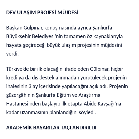
DEV ULAŞIM PROJESİ MÜJDESİ
Başkan Gülpınar, konuşmasında ayrıca Şanlıurfa
Büyükşehir Belediyesi’nin tamamen öz kaynaklarıyla
hayata geçireceği büyük ulaşım projesinin müjdesini
verdi.
Türkiye’de bir ilk olacağını ifade eden Gülpınar, hiçbir
kredi ya da dış destek alınmadan yürütülecek projenin
ihalesinin 3 ay içerisinde yapılacağını açıkladı. Projenin
güzergâhının Şanlıurfa Eğitim ve Araştırma
Hastanesi’nden başlayıp ilk etapta Abide Kavşağı’na
kadar uzanmasının planlandığını söyledi.
AKADEMİK BAŞARILAR TAÇLANDIRILDI