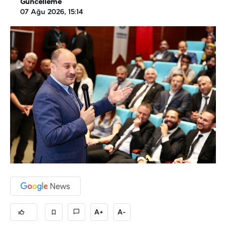
Güncelleme
07 Ağu 2026, 15:14
A+
A-