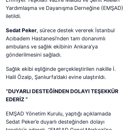
Yardımlaşma ve Dayanışma Derneğine (EMŞAD)
iletildi.
Sedat Peker
, sürece destek vererek İstanbul
Acıbadem Hastanesi’nden tam donanımlı
ambulans ve sağlık ekibinin Ankara’ya
gönderilmesini sağladı.
Sağlık ekibi eşliğinde gerçekleştirilen nakille İ.
Halil Özalp, Şanlıurfa’daki evine ulaştırıldı.
“DUYARLI DESTEĞİNDEN DOLAYI TEŞEKKÜR
EDERİZ “
EMŞAD Yönetim Kurulu, yaptığı açıklamada
Sedat Peker’e duyarlı desteğinden dolayı
teşekkür ederek, “EMŞAD Genel Merkezi’ne