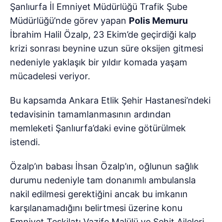
Şanlıurfa İl Emniyet Müdürlüğü Trafik Şube
Müdürlüğü’nde görev yapan
Polis Memuru
İbrahim Halil Özalp, 23 Ekim’de geçirdiği kalp
krizi sonrası beynine uzun süre oksijen gitmesi
nedeniyle yaklaşık bir yıldır komada yaşam
mücadelesi veriyor.
Bu kapsamda Ankara Etlik Şehir Hastanesi’ndeki
tedavisinin tamamlanmasının ardından
memleketi Şanlıurfa’daki evine götürülmek
istendi.
Özalp’ın babası İhsan Özalp’ın, oğlunun sağlık
durumu nedeniyle tam donanımlı ambulansla
nakil edilmesi gerektiğini ancak bu imkanın
karşılanamadığını belirtmesi üzerine konu
Emniyet Teşkilatı Vazife Malülü ve Şehit Aileleri