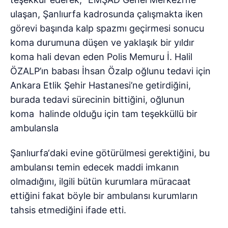
ulaşan, Şanlıurfa kadrosunda çalışmakta iken
görevi başında kalp spazmı geçirmesi sonucu
koma durumuna düşen ve yaklaşık bir yıldır
koma hali devan eden Polis Memuru İ. Halil
ÖZALP’ın babası İhsan Özalp oğlunu tedavi için
Ankara Etlik Şehir Hastanesi’ne getirdiğini,
burada tedavi sürecinin bittiğini, oğlunun
koma halinde olduğu için tam teşekküllü bir
ambulansla
Şanlıurfa‘daki evine götürülmesi gerektiğini, bu
ambulansı temin edecek maddi imkanın
olmadığını, ilgili bütün kurumlara müracaat
ettiğini fakat böyle bir ambulansı kurumların
tahsis etmediğini ifade etti.