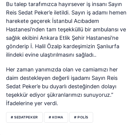
Bu talep tarafımızca hayırsever iş insanı Sayın
Reis Sedat Peker’e iletildi. Sayın iş adamı hemen
harekete geçerek İstanbul Acıbadem
Hastanesi’nden tam teşekküllü bir ambulansı ve
sağlık ekibini Ankara Etlik Şehir Hastanesi’ne
gönderip İ. Halil Özalp kardeşimizin Şanlıurfa
ilindeki evine ulaştırılmasını sağladı..
Her zaman yanımızda olan ve camiamızı her
daim destekleyen değerli işadamı Sayın Reis
Sedat Peker’e bu duyarlı desteğinden dolayı
teşekkür ediyor şükranlarımızı sunuyoruz.”
İfadelerine yer verdi.
# SEDATPEKER
# KOMA
# POLIS