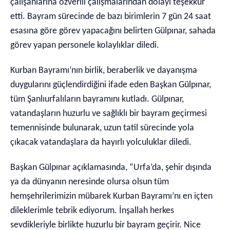
çalışanlarına özverili çalışmalarından dolayı teşekkür
etti. Bayram sürecinde de bazı birimlerin 7 gün 24 saat
esasına göre görev yapacağını belirten Gülpınar, sahada
görev yapan personele kolaylıklar diledi.
Kurban Bayramı’nın birlik, beraberlik ve dayanışma
duygularını güçlendirdiğini ifade eden Başkan Gülpınar,
tüm Şanlıurfalıların bayramını kutladı. Gülpınar,
vatandaşların huzurlu ve sağlıklı bir bayram geçirmesi
temennisinde bulunarak, uzun tatil sürecinde yola
çıkacak vatandaşlara da hayırlı yolculuklar diledi.
Başkan Gülpınar açıklamasında, “Urfa’da, şehir dışında
ya da dünyanın neresinde olursa olsun tüm
hemşehrilerimizin mübarek Kurban Bayramı’nı en içten
dileklerimle tebrik ediyorum. İnşallah herkes
sevdikleriyle birlikte huzurlu bir bayram geçirir. Nice