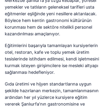
Merkezde Şanlıurfa'ya özgü kebaplar, yöresel
yemekler ve tatlıların geleneksel tarifleri usta
eğitmenler eşliğinde yeni nesillere aktarılacak.
Böylece hem kentin gastronomi kültürünün
korunması hem de sektöre nitelikli personel
kazandırılması amaçlanıyor.
Eğitimlerini başarıyla tamamlayan kursiyerlerin
otel, restoran, kafe ve toplu yemek üretim
tesislerinde istihdam edilmesi, kendi işletmesini
kurmak isteyen girişimcilere ise mesleki altyapı
sağlanması hedefleniyor.
Gıda üretimi ve hijyen standartlarına uygun
şekilde hazırlanan merkezin, tamamlanmasının
ardından her yıl yüzlerce kursiyere eğitim
vererek Şanlıurfa'nın gastronomisine ve