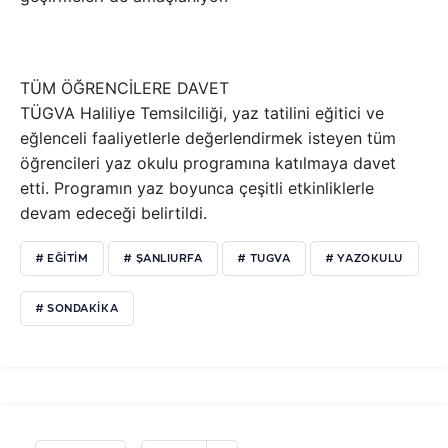
TÜM ÖĞRENCİLERE DAVET
TÜGVA Haliliye Temsilciliği, yaz tatilini eğitici ve
eğlenceli faaliyetlerle değerlendirmek isteyen tüm
öğrencileri yaz okulu programına katılmaya davet
etti. Programın yaz boyunca çeşitli etkinliklerle
devam edeceği belirtildi.
# EĞITIM
# ŞANLIURFA
# TUGVA
# YAZOKULU
# SONDAKIKA