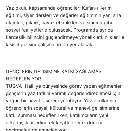
Yaz okulu kapsamında öğrenciler; Kur’an-ı Kerim
eğitimi, siyer dersleri ve değerler eğitiminin yanı sıra
okçuluk, piknik, havuz etkinlikleri ve sinema gibi
sosyal faaliyetlerle buluşacak. Programda ayrıca
kardeşlik bilincini güçlendirmeye yönelik etkinlikler ile
kişisel gelişim çalışmaları da yer alacak.
GENÇLERİN GELİŞİMİNE KATKI SAĞLAMASI
HEDEFLENİYOR
TÜGVA Haliliye bünyesinde görev yapan eğitmenler,
gençlerin yaz tatilini verimli değerlendirebilmesi için
yoğun bir hazırlık süreci yürütüyor. Yaz okullarının
öğrencilerin sosyal, kültürel ve manevi gelişimlerine
katkı sunması hedeflenirken, katılımcıların yeni
arkadaşlıklar edinerek keyifli bir yaz dönemi
geçirmeleri de amaçlanıyor.