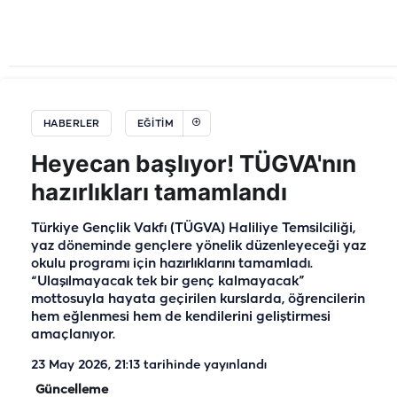
HABERLER
EĞİTİM
Heyecan başlıyor! TÜGVA'nın
hazırlıkları tamamlandı
Türkiye Gençlik Vakfı (TÜGVA) Haliliye Temsilciliği,
yaz döneminde gençlere yönelik düzenleyeceği yaz
okulu programı için hazırlıklarını tamamladı.
“Ulaşılmayacak tek bir genç kalmayacak”
mottosuyla hayata geçirilen kurslarda, öğrencilerin
hem eğlenmesi hem de kendilerini geliştirmesi
amaçlanıyor.
23 May 2026, 21:13
tarihinde yayınlandı
Güncelleme