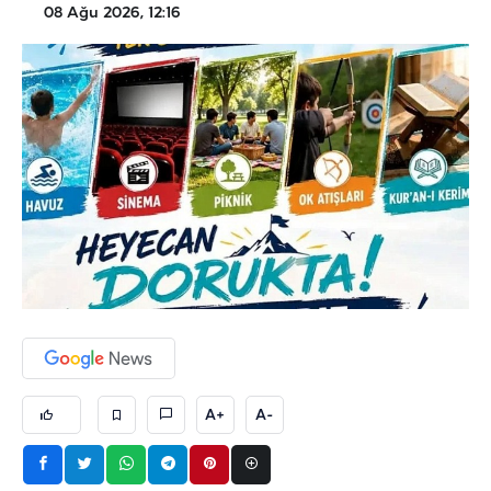
08 Ağu 2026, 12:16
A+
A-