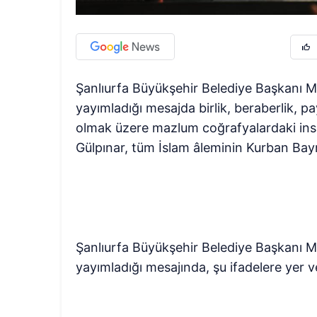
Şanlıurfa Büyükşehir Belediye Başkanı 
yayımladığı mesajda birlik, beraberlik, 
olmak üzere mazlum coğrafyalardaki insa
Gülpınar, tüm İslam âleminin Kurban Bayr
Şanlıurfa Büyükşehir Belediye Başkanı 
yayımladığı mesajında, şu ifadelere yer v