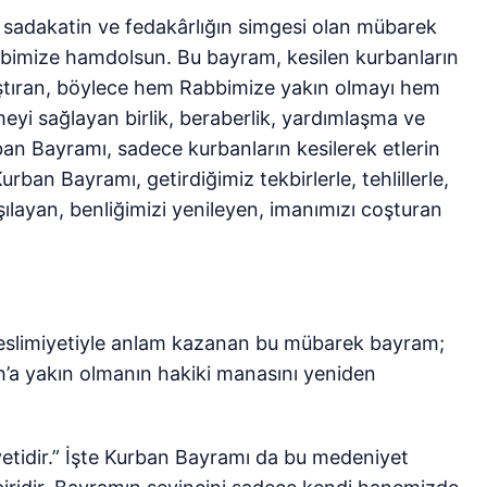
n, sadakatin ve fedakârlığın simgesi olan mübarek
bimize hamdolsun. Bu bayram, kesilen kurbanların
laştıran, böylece hem Rabbimize yakın olmayı hem
meyi sağlayan birlik, beraberlik, yardımlaşma ve
ban Bayramı, sadece kurbanların kesilerek etlerin
urban Bayramı, getirdiğimiz tekbirlerle, tehlillerle,
aşılayan, benliğimizi yenileyen, imanımızı coşturan
n teslimiyetiyle anlam kazanan bu mübarek bayram;
ah’a yakın olmanın hakiki manasını yeniden
tidir.” İşte Kurban Bayramı da bu medeniyet