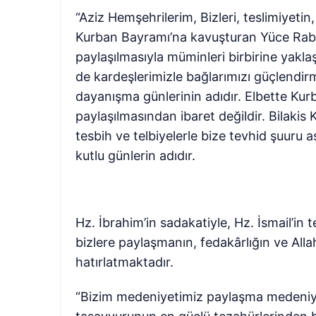
“Aziz Hemşehrilerim, Bizleri, teslimiyeti
Kurban Bayramı’na kavuşturan Yüce Rab
paylaşılmasıyla müminleri birbirine yak
de kardeşlerimizle bağlarımızı güçlendir
dayanışma günlerinin adıdır. Elbette Kur
paylaşılmasından ibaret değildir. Bilakis K
tesbih ve telbiyelerle bize tevhid şuuru 
kutlu günlerin adıdır.
Hz. İbrahim’in sadakatiyle, Hz. İsmail’i
bizlere paylaşmanın, fedakârlığın ve All
hatırlatmaktadır.
“Bizim medeniyetimiz paylaşma medeniye