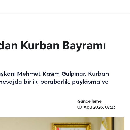
’dan Kurban Bayramı
Başkanı Mehmet Kasım Gülpınar, Kurban
mesajda birlik, beraberlik, paylaşma ve
Güncelleme
07 Ağu 2026, 07:23