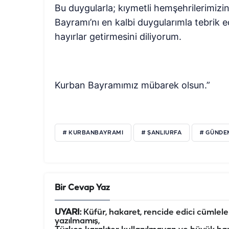
Bu duygularla; kıymetli hemşehrilerimizin
Bayramı’nı en kalbi duygularımla tebrik e
hayırlar getirmesini diliyorum.
Kurban Bayramımız mübarek olsun.”
# KURBANBAYRAMI
# ŞANLIURFA
# GÜNDE
Bir Cevap Yaz
UYARI:
Küfür, hakaret, rencide edici cümleler 
yazılmamış,