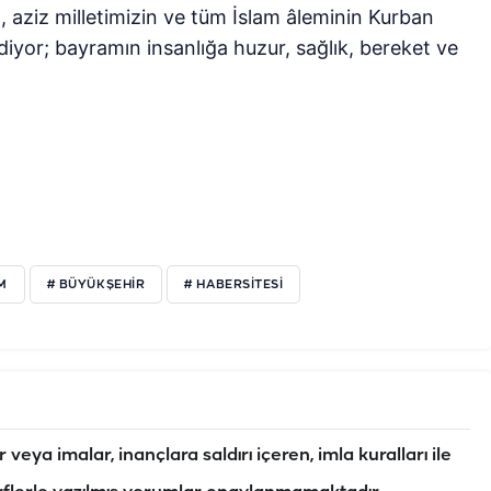
, aziz milletimizin ve tüm İslam âleminin Kurban
diyor; bayramın insanlığa huzur, sağlık, bereket ve
M
# BÜYÜKŞEHIR
# HABERSITESI
veya imalar, inançlara saldırı içeren, imla kuralları ile