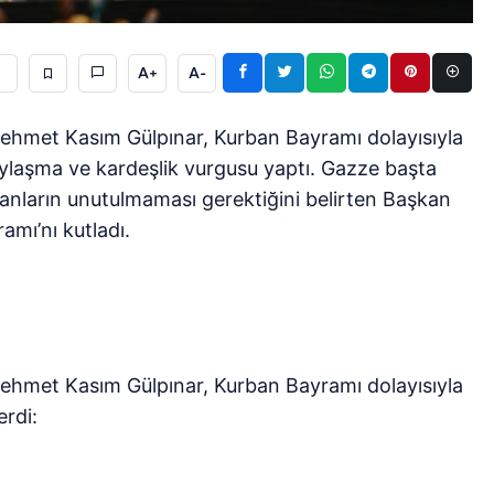
A+
A-
Mehmet Kasım Gülpınar, Kurban Bayramı dolayısıyla
paylaşma ve kardeşlik vurgusu yaptı. Gazze başta
nların unutulmaması gerektiğini belirten Başkan
amı’nı kutladı.
Mehmet Kasım Gülpınar, Kurban Bayramı dolayısıyla
erdi: