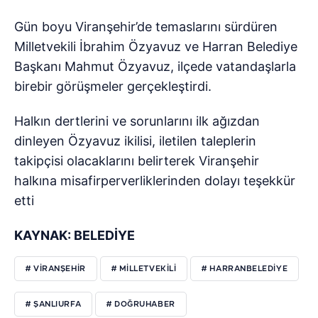
Gün boyu Viranşehir’de temaslarını sürdüren
Milletvekili İbrahim Özyavuz ve Harran Belediye
Başkanı Mahmut Özyavuz, ilçede vatandaşlarla
birebir görüşmeler gerçekleştirdi.
Halkın dertlerini ve sorunlarını ilk ağızdan
dinleyen Özyavuz ikilisi, iletilen taleplerin
takipçisi olacaklarını belirterek Viranşehir
halkına misafirperverliklerinden dolayı teşekkür
etti
KAYNAK: BELEDİYE
# VIRANŞEHIR
# MILLETVEKILI
# HARRANBELEDIYE
# ŞANLIURFA
# DOĞRUHABER