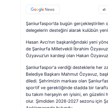
Şanlıurfaspor’da bugün gerçekleştirilen 
delegelerin desteğini alarak kulübün yeni
Hasan Avcı’nın başkanlığındaki yeni yönet
de Şanlıurfa Milletvekili İbrahim Özyav
Özyavuz’un kardeşi olan Hakan Özyavuz
Şanlıurfaspor'a verdiği desteklerle her 
Belediye Başkanı Mahmut Özyavuz, başka
diledi. Şehrimizin markası olan Şanlıurf
sportif ve gerektiğinde stadda bir tara
bu takım herşeyin en iyisini, en güzelini 
olur. Şimdiden 2026-2027 sezonu için Şan
Açıklamasında bulundu