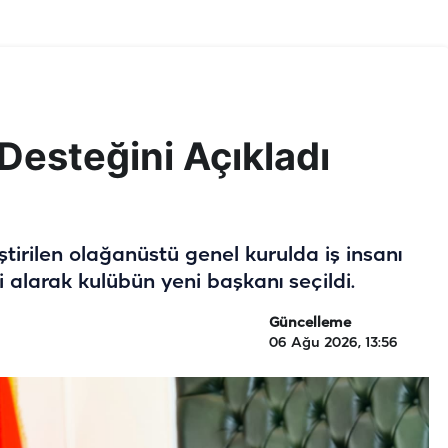
esteğini Açıkladı
tirilen olağanüstü genel kurulda iş insanı
 alarak kulübün yeni başkanı seçildi.
Güncelleme
06 Ağu 2026, 13:56