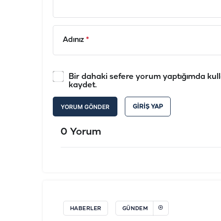
Adınız
*
Bir dahaki sefere yorum yaptığımda kull
kaydet.
YORUM GÖNDER
GIRIŞ YAP
0 Yorum
HABERLER
GÜNDEM