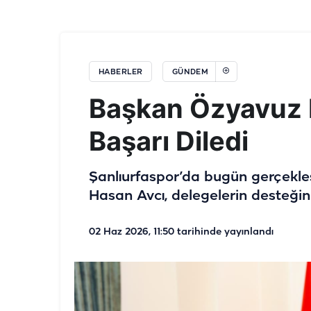
HABERLER
GÜNDEM
Başkan Özyavuz D
Başarı Diledi
Şanlıurfaspor’da bugün gerçekleş
Hasan Avcı, delegelerin desteğini
02 Haz 2026, 11:50
tarihinde yayınlandı