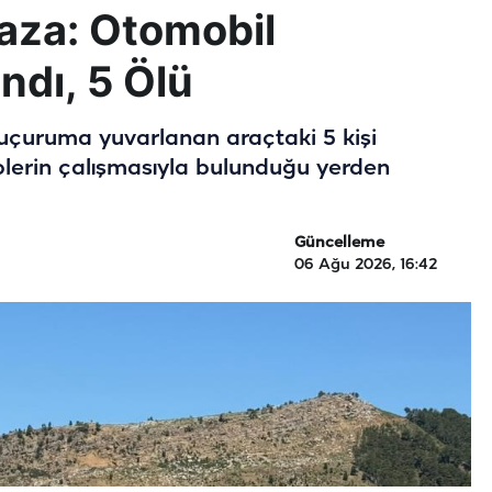
Kaza: Otomobil
dı, 5 Ölü
uçuruma yuvarlanan araçtaki 5 kişi
kiplerin çalışmasıyla bulunduğu yerden
Güncelleme
06 Ağu 2026, 16:42