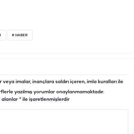
M
# HABER
veya imalar, inançlara saldırı içeren, imla kuralları ile
flerle yazılmış yorumlar onaylanmamaktadır.
i alanlar
*
ile işaretlenmişlerdir