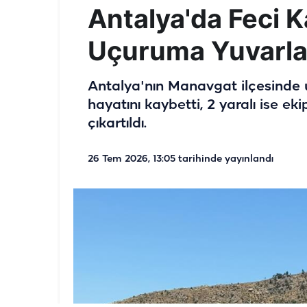
Antalya'da Feci 
Uçuruma Yuvarlan
Antalya'nın Manavgat ilçesinde 
hayatını kaybetti, 2 yaralı ise e
çıkartıldı.
26 Tem 2026, 13:05
tarihinde yayınlandı