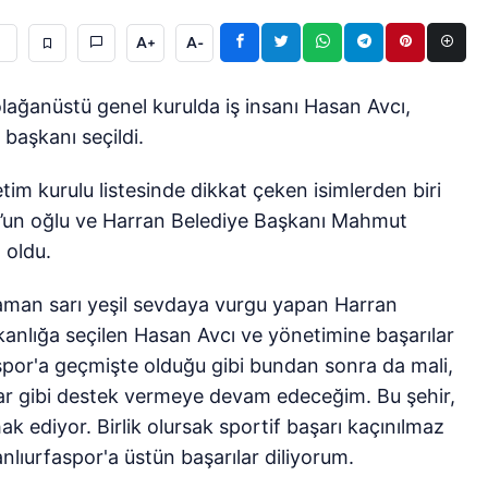
A+
A-
olağanüstü genel kurulda iş insanı Hasan Avcı,
 başkanı seçildi.
im kurulu listesinde dikkat çeken isimlerden biri
uz’un oğlu ve Harran Belediye Başkanı Mahmut
 oldu.
zaman sarı yeşil sevdaya vurgu yapan Harran
nlığa seçilen Hasan Avcı ve yönetimine başarılar
aspor'a geçmişte olduğu gibi bundan sonra da mali,
ftar gibi destek vermeye devam edeceğim. Bu şehir,
hak ediyor. Birlik olursak sportif başarı kaçınılmaz
lıurfaspor'a üstün başarılar diliyorum.