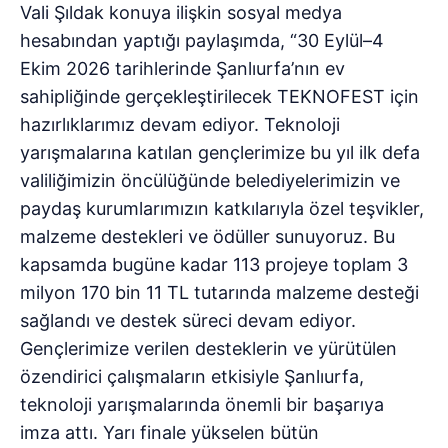
Vali Şıldak konuya ilişkin sosyal medya
hesabından yaptığı paylaşımda, “30 Eylül–4
Ekim 2026 tarihlerinde Şanlıurfa’nın ev
sahipliğinde gerçekleştirilecek TEKNOFEST için
hazırlıklarımız devam ediyor. Teknoloji
yarışmalarına katılan gençlerimize bu yıl ilk defa
valiliğimizin öncülüğünde belediyelerimizin ve
paydaş kurumlarımızın katkılarıyla özel teşvikler,
malzeme destekleri ve ödüller sunuyoruz. Bu
kapsamda bugüne kadar 113 projeye toplam 3
milyon 170 bin 11 TL tutarında malzeme desteği
sağlandı ve destek süreci devam ediyor.
Gençlerimize verilen desteklerin ve yürütülen
özendirici çalışmaların etkisiyle Şanlıurfa,
teknoloji yarışmalarında önemli bir başarıya
imza attı. Yarı finale yükselen bütün