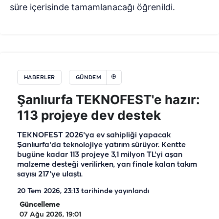
süre içerisinde tamamlanacağı öğrenildi.
HABERLER
GÜNDEM
Şanlıurfa TEKNOFEST'e hazır:
113 projeye dev destek
TEKNOFEST 2026'ya ev sahipliği yapacak
Şanlıurfa'da teknolojiye yatırım sürüyor. Kentte
bugüne kadar 113 projeye 3,1 milyon TL'yi aşan
malzeme desteği verilirken, yarı finale kalan takım
sayısı 217'ye ulaştı.
20 Tem 2026, 23:13
tarihinde yayınlandı
Güncelleme
07 Ağu 2026, 19:01