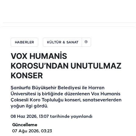
HABERLER
KÜLTÜR & SANAT
VOX HUMANİS
KOROSU’NDAN UNUTULMAZ
KONSER
Şanlıurfa Büyükşehir Belediyesi ile Harran
Üniversitesi iş birliğinde düzenlenen Vox Humanis
Çoksesli Koro Topluluğu konseri, sanatseverlerden
yoğun ilgi gördü.
08 Haz 2026, 13:07
tarihinde yayınlandı
Güncelleme
07 Ağu 2026, 03:23