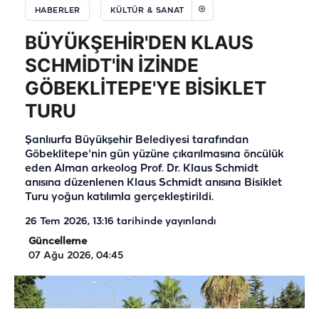
HABERLER
KÜLTÜR & SANAT
BÜYÜKŞEHİR'DEN KLAUS
SCHMİDT'İN İZİNDE
GÖBEKLİTEPE'YE BİSİKLET
TURU
Şanlıurfa Büyükşehir Belediyesi tarafından
Göbeklitepe'nin gün yüzüne çıkarılmasına öncülük
eden Alman arkeolog Prof. Dr. Klaus Schmidt
anısına düzenlenen Klaus Schmidt anısına Bisiklet
Turu yoğun katılımla gerçekleştirildi.
26 Tem 2026, 13:16
tarihinde yayınlandı
Güncelleme
07 Ağu 2026, 04:45