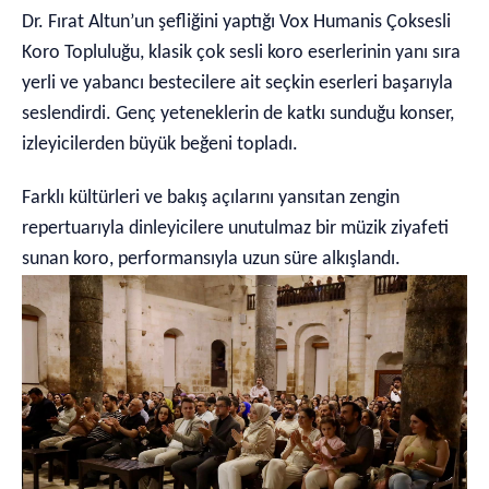
Dr. Fırat Altun’un şefliğini yaptığı Vox Humanis Çoksesli
Koro Topluluğu, klasik çok sesli koro eserlerinin yanı sıra
yerli ve yabancı bestecilere ait seçkin eserleri başarıyla
seslendirdi. Genç yeteneklerin de katkı sunduğu konser,
izleyicilerden büyük beğeni topladı.
Farklı kültürleri ve bakış açılarını yansıtan zengin
repertuarıyla dinleyicilere unutulmaz bir müzik ziyafeti
sunan koro, performansıyla uzun süre alkışlandı.