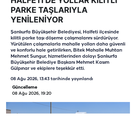
HALFETİ’DE YOLLAR KİLİTLİ
PARKE TAŞLARIYLA
YENİLENİYOR
Şanlıurfa Büyükşehir Belediyesi, Halfeti ilçesinde
kilitli parke taşı döşeme çalışmalarını sürdürüyor.
Yürütülen çalışmalarla mahalle yolları daha güvenli
ve konforlu hale getirilirken, Bitek Mahalle Muhtarı
Mehmet Sungur, hizmetlerinden dolayı Şanlıurfa
Büyükşehir Belediye Başkanı Mehmet Kasım
Gülpınar ve ekiplere teşekkür etti.
08 Ağu 2026, 13:43
tarihinde yayınlandı
Güncelleme
08 Ağu 2026, 19:20