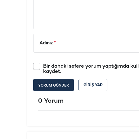
Adınız
*
Bir dahaki sefere yorum yaptığımda kull
kaydet.
YORUM GÖNDER
GIRIŞ YAP
0 Yorum