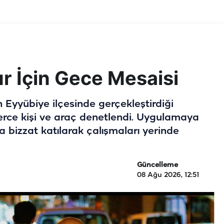
r İçin Gece Mesaisi
Eyyübiye ilçesinde gerçekleştirdiği
rce kişi ve araç denetlendi. Uygulamaya
 bizzat katılarak çalışmaları yerinde
Güncelleme
08 Ağu 2026, 12:51