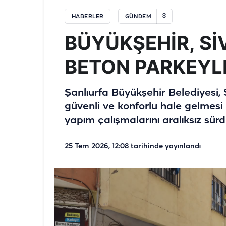
HABERLER
GÜNDEM
BÜYÜKŞEHİR, Sİ
BETON PARKEYL
Şanlıurfa Büyükşehir Belediyesi, 
güvenli ve konforlu hale gelmes
yapım çalışmalarını aralıksız sürd
25 Tem 2026, 12:08
tarihinde yayınlandı