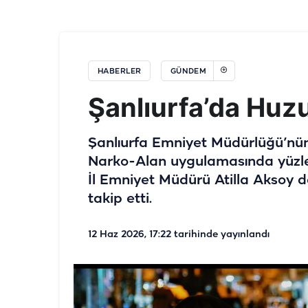
HABERLER
GÜNDEM
Şanlıurfa’da Huzu
Şanlıurfa Emniyet Müdürlüğü’nün 
Narko-Alan uygulamasında yüzle
İl Emniyet Müdürü Atilla Aksoy da
takip etti.
12 Haz 2026, 17:22
tarihinde yayınlandı