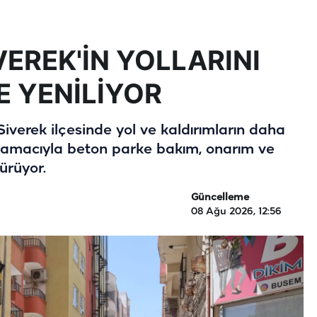
VEREK'İN YOLLARINI
E YENİLİYOR
Siverek ilçesinde yol ve kaldırımların daha
i amacıyla beton parke bakım, onarım ve
ürüyor.
Güncelleme
08 Ağu 2026, 12:56