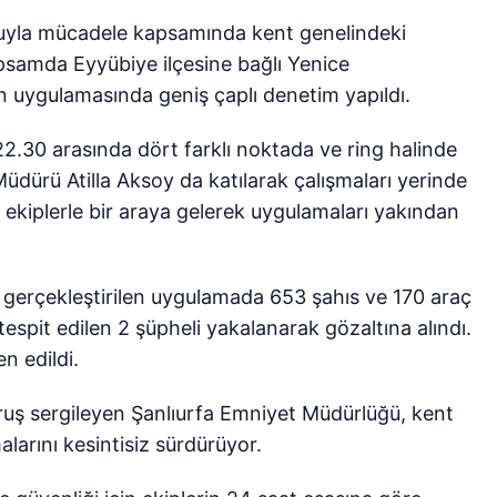
uyla mücadele kapsamında kent genelindeki
apsamda Eyyübiye ilçesine bağlı Yenice
n uygulamasında geniş çaplı denetim yapıldı.
22.30 arasında dört farklı noktada ve ring halinde
üdürü Atilla Aksoy da katılarak çalışmaları yerinde
ekiplerle bir araya gelerek uygulamaları yakından
 gerçekleştirilen uygulamada 653 şahıs ve 170 araç
tespit edilen 2 şüpheli yakalanarak gözaltına alındı.
n edildi.
ruş sergileyen Şanlıurfa Emniyet Müdürlüğü, kent
alarını kesintisiz sürdürüyor.