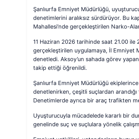
Şanlıurfa Emniyet Müdürlüğü, uyuşturuc
denetimlerini aralıksız sürdürüyor. Bu k
Mahallesi’nde gerçekleştirilen Narko-Ala
11 Haziran 2026 tarihinde saat 21.00 ile 
gerçekleştirilen uygulamaya, İl Emniyet M
denetledi. Aksoy’un sahada görev yapan 
takip ettiği öğrenildi.
Şanlıurfa Emniyet Müdürlüğü ekiplerince
denetlenirken, çeşitli suçlardan arandığı 
Denetimlerde ayrıca bir araç trafikten me
Uyuşturucuyla mücadelede kararlı bir du
genelinde suç ve suçlulara yönelik çalışm