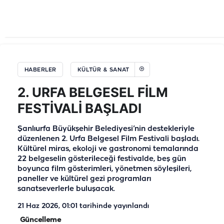
HABERLER
KÜLTÜR & SANAT
2. URFA BELGESEL FİLM
FESTİVALİ BAŞLADI
Şanlıurfa Büyükşehir Belediyesi’nin destekleriyle
düzenlenen 2. Urfa Belgesel Film Festivali başladı.
Kültürel miras, ekoloji ve gastronomi temalarında
22 belgeselin gösterileceği festivalde, beş gün
boyunca film gösterimleri, yönetmen söyleşileri,
paneller ve kültürel gezi programları
sanatseverlerle buluşacak.
21 Haz 2026, 01:01
tarihinde yayınlandı
Güncelleme