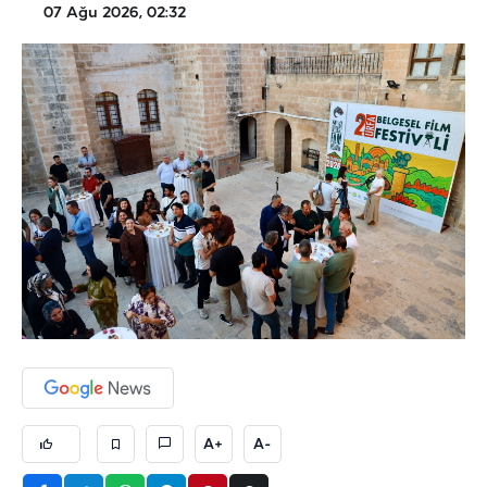
07 Ağu 2026, 02:32
A+
A-