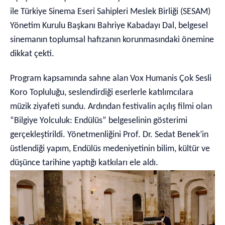
ile Türkiye Sinema Eseri Sahipleri Meslek Birliği (SESAM)
Yönetim Kurulu Başkanı Bahriye Kabadayı Dal, belgesel
sinemanın toplumsal hafızanın korunmasındaki önemine
dikkat çekti.
Program kapsamında sahne alan Vox Humanis Çok Sesli
Koro Topluluğu, seslendirdiği eserlerle katılımcılara
müzik ziyafeti sundu. Ardından festivalin açılış filmi olan
“Bilgiye Yolculuk: Endülüs” belgeselinin gösterimi
gerçekleştirildi. Yönetmenliğini Prof. Dr. Sedat Benek’in
üstlendiği yapım, Endülüs medeniyetinin bilim, kültür ve
düşünce tarihine yaptığı katkıları ele aldı.