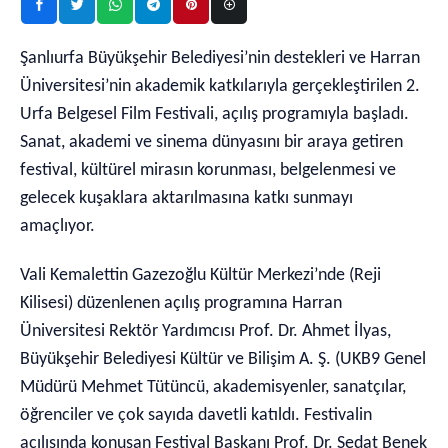
Şanlıurfa Büyükşehir Belediyesi’nin destekleri ve Harran
Üniversitesi’nin akademik katkılarıyla gerçekleştirilen 2.
Urfa Belgesel Film Festivali, açılış programıyla başladı.
Sanat, akademi ve sinema dünyasını bir araya getiren
festival, kültürel mirasın korunması, belgelenmesi ve
gelecek kuşaklara aktarılmasına katkı sunmayı
amaçlıyor.
Vali Kemalettin Gazezoğlu Kültür Merkezi’nde (Reji
Kilisesi) düzenlenen açılış programına Harran
Üniversitesi Rektör Yardımcısı Prof. Dr. Ahmet İlyas,
Büyükşehir Belediyesi Kültür ve Bilişim A. Ş. (UKB9 Genel
Müdürü Mehmet Tütüncü, akademisyenler, sanatçılar,
öğrenciler ve çok sayıda davetli katıldı. Festivalin
açılışında konuşan Festival Başkanı Prof. Dr. Sedat Benek