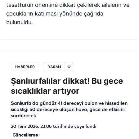
tesettürün önemine dikkat çekilerek ailelerin ve
çocukların katılması yönünde çağrıda
bulunuldu.
HABERLER
YAŞAM
Şanlıurfalılar dikkat! Bu gece
sıcaklıklar artıyor
Şanlıurfa’da gündüz 41 dereceyi bulan ve hissedilen
sıcaklığı 50 dereceye ulaşan hava, gece de etkisini
sürdürecek.
20 Tem 2026, 23:06
tarihinde yayınlandı
Güncelleme