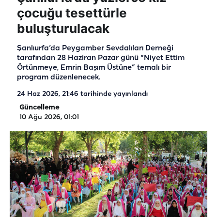
çocuğu tesettürle
buluşturulacak
Şanlıurfa’da Peygamber Sevdalıları Derneği
tarafından 28 Haziran Pazar günü “Niyet Ettim
Örtünmeye, Emrin Başım Üstüne” temalı bir
program düzenlenecek.
24 Haz 2026, 21:46
tarihinde yayınlandı
Güncelleme
10 Ağu 2026, 01:01