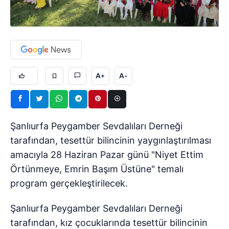
A+
A-
Şanlıurfa Peygamber Sevdalıları Derneği
tarafından, tesettür bilincinin yaygınlaştırılması
amacıyla 28 Haziran Pazar günü "Niyet Ettim
Örtünmeye, Emrin Başım Üstüne" temalı
program gerçekleştirilecek.
Şanlıurfa Peygamber Sevdalıları Derneği
tarafından, kız çocuklarında tesettür bilincinin