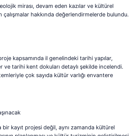
eolojik mirası, devam eden kazılar ve kültürel
n çalışmalar hakkında değerlendirmelerde bulundu.
roje kapsamında il genelindeki tarihi yapılar,
er ve tarihi kent dokuları detaylı şekilde incelendi.
temleriyle çok sayıda kültür varlığı envantere
taşınacak
ir kayıt projesi değil, aynı zamanda kültürel
ının planlanması ve kültür turizminin geliştirilmesi