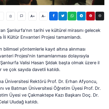
A+
A-
ıyan Şanlıurfa'nın tarihi ve kültürel mirasını gelecek
 İli Kültür Envanteri Projesi tamamlandı.
in bilimsel yöntemlerle kayıt altına alınması
nvanteri Projesi'nin tamamlanması dolayısıyla
nlıurfa Valisi Hasan Şıldak başta olmak üzere il
 ve çok sayıda davetli katıldı.
 Üniversitesi Rektörü Prof. Dr. Erhan Afyoncu,
anı ve Batman Üniversitesi Öğretim Üyesi Prof. Dr.
retim Üyesi ve Çakmaktepe Kazı Başkanı Doç. Dr.
lal Uludağ katıldı.