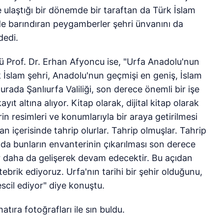
ye ulaştığı bir dönemde bir taraftan da Türk İslam
e barındıran peygamberler şehri ünvanını da
dedi.
ü Prof. Dr. Erhan Afyoncu ise, "Urfa Anadolu'nun
k İslam şehri, Anadolu'nun geçmişi en geniş, İslam
urada Şanlıurfa Valiliği, son derece önemli bir işe
yıt altına alıyor. Kitap olarak, dijital kitap olarak
rin resimleri ve konumlarıyla bir araya getirilmesi
 içerisinde tahrip olurlar. Tahrip olmuşlar. Tahrip
a bunların envanterinin çıkarılması son derece
 daha da gelişerek devam edecektir. Bu açıdan
tebrik ediyoruz. Urfa'nın tarihi bir şehir olduğunu,
scil ediyor" diye konuştu.
atıra fotoğrafları ile sın buldu.