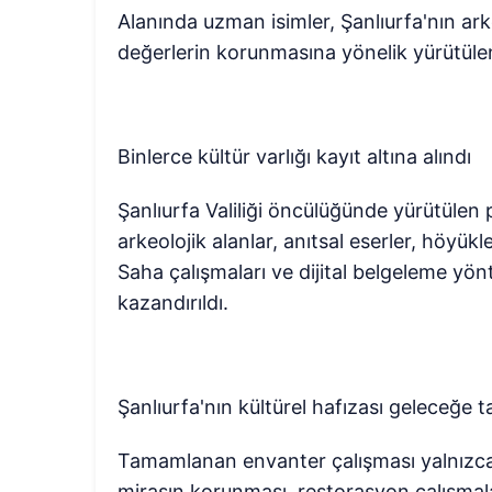
Alanında uzman isimler, Şanlıurfa'nın ark
değerlerin korunmasına yönelik yürütüle
Binlerce kültür varlığı kayıt altına alındı
Şanlıurfa Valiliği öncülüğünde yürütülen p
arkeolojik alanlar, anıtsal eserler, höyükl
Saha çalışmaları ve dijital belgeleme yön
kazandırıldı.
Şanlıurfa'nın kültürel hafızası geleceğe 
Tamamlanan envanter çalışması yalnızca b
mirasın korunması, restorasyon çalışmalar