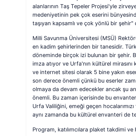
alanlarının Taş Tepeler Projesi'yle zirve
medeniyetinin pek çok eserini bünyesind
taşıyan kapsamlı ve çok yönlü bir şehir" 
Milli Savunma Üniversitesi (MSÜ) Rektör
en kadim şehirlerinden bir tanesidir. Tür
döneminde birçok izi bulunan bir şehir. B
imza atıyor ve Urfa'nın kültürel mirasını ka
ve internet sitesi olarak 5 bine yakın ese
son derece önemli çünkü bu eserler zaman
olmaya da devam edecekler ancak şu and
önemli. Bu zaman içerisinde bu envanter
Urfa Valiliğini, emeği geçen hocalarımızı 
aynı zamanda bu kültürel envanteri de te
Program, katılımcılara plaket takdimi ve h