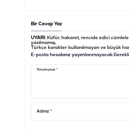
Bir Cevap Yaz
UYARI:
Küfür, hakaret, rencide edici cümleler 
yazılmamış,
Türkçe karakter kullanılmayan ve büyük har
E-posta hesabınız yayımlanmayacak.
Gerekl
Yorumunuz
*
Adınız
*