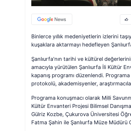
Binlerce yıllık medeniyetlerin izlerini taş
kuşaklara aktarmayı hedefleyen Şanlıurfa
Şanlıurfa'nın tarihi ve kültürel değerlerin
amacıyla yürütülen Şanlıurfa İli Kültür E
kapanış programı düzenlendi. Programa Şa
protokolü, akademisyenler, araştırmacılar
Programa konuşmacı olarak Milli Savunma
Kültür Envanteri Projesi Bilimsel Danışm
Gülriz Kozbe, Çukurova Üniversitesi Öğ
Fatma Şahin ile Şanlıurfa Müze Müdürü Ce