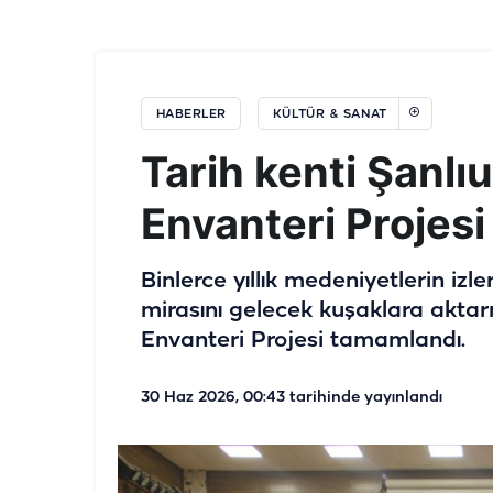
HABERLER
KÜLTÜR & SANAT
Tarih kenti Şanlıu
Envanteri Projes
Binlerce yıllık medeniyetlerin izle
mirasını gelecek kuşaklara aktarm
Envanteri Projesi tamamlandı.
30 Haz 2026, 00:43
tarihinde yayınlandı