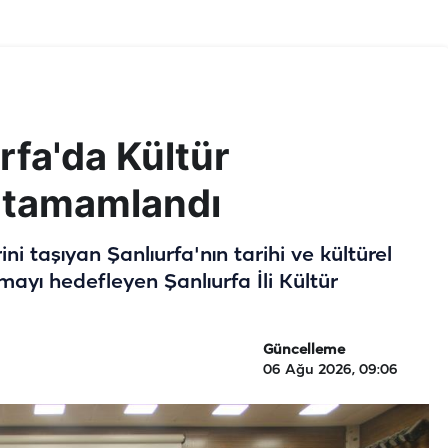
rfa'da Kültür
i tamamlandı
rini taşıyan Şanlıurfa'nın tarihi ve kültürel
ayı hedefleyen Şanlıurfa İli Kültür
Güncelleme
06 Ağu 2026, 09:06