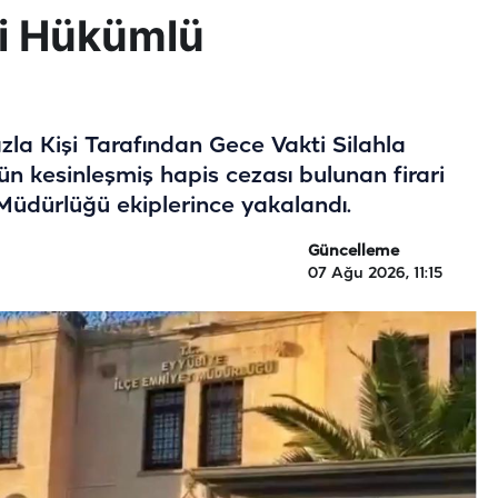
ri Hükümlü
zla Kişi Tarafından Gece Vakti Silahla
n kesinleşmiş hapis cezası bulunan firari
Müdürlüğü ekiplerince yakalandı.
Güncelleme
07 Ağu 2026, 11:15