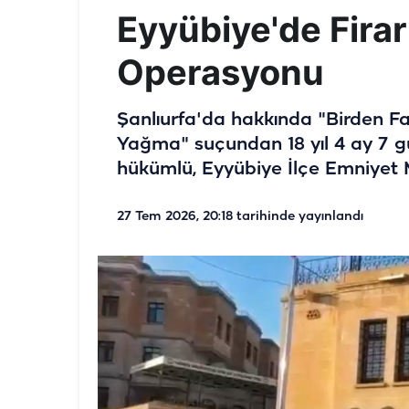
Eyyübiye'de Fira
Operasyonu
Şanlıurfa'da hakkında "Birden Fa
Yağma" suçundan 18 yıl 4 ay 7 gü
hükümlü, Eyyübiye İlçe Emniyet 
27 Tem 2026, 20:18
tarihinde yayınlandı