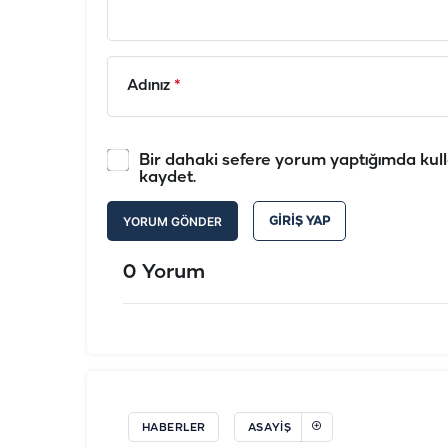
Adınız
*
Bir dahaki sefere yorum yaptığımda kull
kaydet.
YORUM GÖNDER
GIRIŞ YAP
0 Yorum
HABERLER
ASAYİŞ