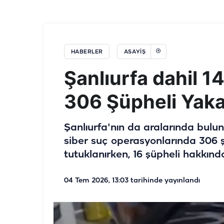
HABERLER
ASAYİŞ
Şanlıurfa dahil 1
306 Şüpheli Yaka
Şanlıurfa'nın da aralarında bulu
siber suç operasyonlarında 306 ş
tutuklanırken, 16 şüpheli hakkında 
04 Tem 2026, 13:03
tarihinde yayınlandı