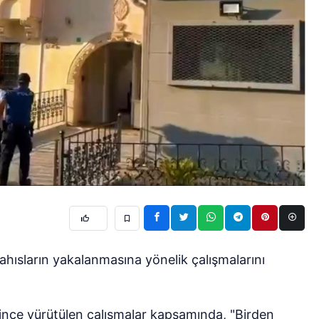
ahısların yakalanmasına yönelik çalışmalarını
ince yürütülen çalışmalar kapsamında, "Birden