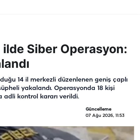
4 ilde Siber Operasyon:
landı
nduğu 14 il merkezli düzenlenen geniş çaplı
üpheli yakalandı. Operasyonda 18 kişi
adli kontrol kararı verildi.
Güncelleme
07 Ağu 2026, 11:53