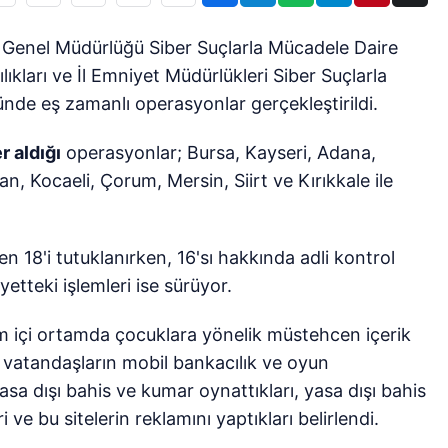
t Genel Müdürlüğü Siber Suçlarla Mücadele Daire
kları ve İl Emniyet Müdürlükleri Siber Suçlarla
de eş zamanlı operasyonlar gerçekleştirildi.
r aldığı
operasyonlar; Bursa, Kayseri, Adana,
, Kocaeli, Çorum, Mersin, Siirt ve Kırıkkale ile
18'i tutuklanırken, 16'sı hakkında adli kontrol
yetteki işlemleri ise sürüyor.
im içi ortamda çocuklara yönelik müstehcen içerik
ı, vatandaşların mobil bankacılık ve oyun
yasa dışı bahis ve kumar oynattıkları, yasa dışı bahis
ri ve bu sitelerin reklamını yaptıkları belirlendi.