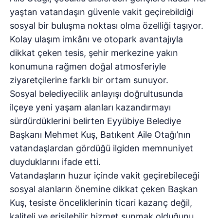
yaştan vatandaşın güvenle vakit geçirebildiği
sosyal bir buluşma noktası olma özelliği taşıyor.
Kolay ulaşım imkânı ve otopark avantajıyla
dikkat çeken tesis, şehir merkezine yakın
konumuna rağmen doğal atmosferiyle
ziyaretçilerine farklı bir ortam sunuyor.
Sosyal belediyecilik anlayışı doğrultusunda
ilçeye yeni yaşam alanları kazandırmayı
sürdürdüklerini belirten Eyyübiye Belediye
Başkanı Mehmet Kuş, Batıkent Aile Otağı’nın
vatandaşlardan gördüğü ilgiden memnuniyet
duyduklarını ifade etti.
Vatandaşların huzur içinde vakit geçirebileceği
sosyal alanların önemine dikkat çeken Başkan
Kuş, tesiste önceliklerinin ticari kazanç değil,
kaliteli ve erişilebilir hizmet sunmak olduğunu