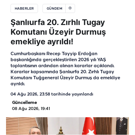
HABERLER
GÜNDEM
Şanlıurfa 20. Zırhlı Tugay
Komutanı Üzeyir Durmuş
emekliye ayrıldı!
Cumhurbaşkanı Recep Tayyip Erdoğan
başkanlığında gerçekleştirilen 2026 yılı YAŞ
toplantısının ardından alınan kararlar açıklandı.
Kararlar kapsamında Şanlıurfa 20. Zırhlı Tugay
Komutanı Tuğgeneral Üzeyir Durmuş da emekliye
ayrıldı.
04 Ağu 2026, 23:58
tarihinde yayınlandı
Güncelleme
08 Ağu 2026, 19:41