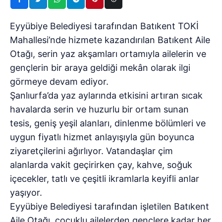
Eyyübiye Belediyesi tarafından Batıkent TOKİ
Mahallesi’nde hizmete kazandırılan Batıkent Aile
Otağı, serin yaz akşamları ortamıyla ailelerin ve
gençlerin bir araya geldiği mekân olarak ilgi
görmeye devam ediyor.
Şanlıurfa’da yaz aylarında etkisini artıran sıcak
havalarda serin ve huzurlu bir ortam sunan
tesis, geniş yeşil alanları, dinlenme bölümleri ve
uygun fiyatlı hizmet anlayışıyla gün boyunca
ziyaretçilerini ağırlıyor. Vatandaşlar çim
alanlarda vakit geçirirken çay, kahve, soğuk
içecekler, tatlı ve çeşitli ikramlarla keyifli anlar
yaşıyor.
Eyyübiye Belediyesi tarafından işletilen Batıkent
Aile Otağı, çocuklu ailelerden gençlere kadar her