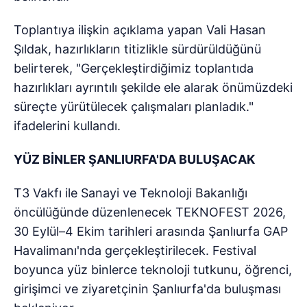
Toplantıya ilişkin açıklama yapan Vali Hasan
Şıldak, hazırlıkların titizlikle sürdürüldüğünü
belirterek, "Gerçekleştirdiğimiz toplantıda
hazırlıkları ayrıntılı şekilde ele alarak önümüzdeki
süreçte yürütülecek çalışmaları planladık."
ifadelerini kullandı.
YÜZ BİNLER ŞANLIURFA'DA BULUŞACAK
T3 Vakfı ile Sanayi ve Teknoloji Bakanlığı
öncülüğünde düzenlenecek TEKNOFEST 2026,
30 Eylül–4 Ekim tarihleri arasında Şanlıurfa GAP
Havalimanı'nda gerçekleştirilecek. Festival
boyunca yüz binlerce teknoloji tutkunu, öğrenci,
girişimci ve ziyaretçinin Şanlıurfa'da buluşması