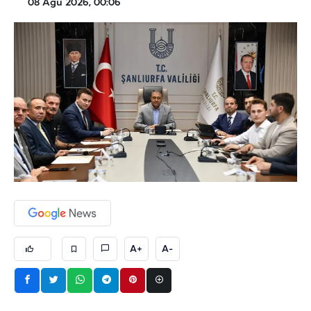
08 Ağu 2026, 00:06
A+
A-