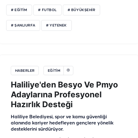
# EĞITIM
# FUTBOL
# BÜYÜKŞEHIR
# ŞANLIURFA
# YETENEK
HABERLER
EĞİTİM
Haliliye'den Besyo Ve Pmyo
Adaylarına Profesyonel
Hazırlık Desteği
Haliliye Belediyesi, spor ve kamu güvenliği
alanında kariyer hedefleyen gençlere yönelik
desteklerini sürdürüyor.