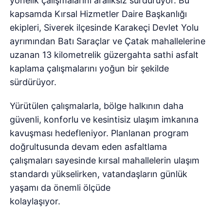
yönelik çalışmalarını aralıksız sürdürüyor. Bu
kapsamda Kırsal Hizmetler Daire Başkanlığı
ekipleri, Siverek ilçesinde Karakeçi Devlet Yolu
ayrımından Batı Saraçlar ve Çatak mahallelerine
uzanan 13 kilometrelik güzergahta sathi asfalt
kaplama çalışmalarını yoğun bir şekilde
sürdürüyor.
Yürütülen çalışmalarla, bölge halkının daha
güvenli, konforlu ve kesintisiz ulaşım imkanına
kavuşması hedefleniyor. Planlanan program
doğrultusunda devam eden asfaltlama
çalışmaları sayesinde kırsal mahallelerin ulaşım
standardı yükselirken, vatandaşların günlük
yaşamı da önemli ölçüde
kolaylaşıyor.