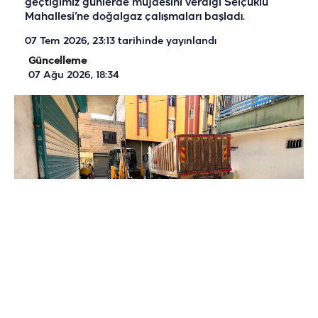
geçtiğimiz günlerde müjdesini verdiği Selçuklu
Mahallesi’ne doğalgaz çalışmaları başladı.
07 Tem 2026, 23:13
tarihinde yayınlandı
Güncelleme
07 Ağu 2026, 18:34