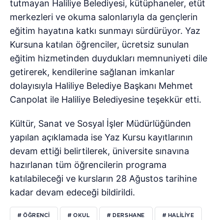
tutmayan Haliliye Belediyesi, kütüphaneler, etüt
merkezleri ve okuma salonlarıyla da gençlerin
eğitim hayatına katkı sunmayı sürdürüyor. Yaz
Kursuna katılan öğrenciler, ücretsiz sunulan
eğitim hizmetinden duydukları memnuniyeti dile
getirerek, kendilerine sağlanan imkanlar
dolayısıyla Haliliye Belediye Başkanı Mehmet
Canpolat ile Haliliye Belediyesine teşekkür etti.
Kültür, Sanat ve Sosyal İşler Müdürlüğünden
yapılan açıklamada ise Yaz Kursu kayıtlarının
devam ettiği belirtilerek, üniversite sınavına
hazırlanan tüm öğrencilerin programa
katılabileceği ve kursların 28 Ağustos tarihine
kadar devam edeceği bildirildi.
# ÖĞRENCI
# OKUL
# DERSHANE
# HALILIYE