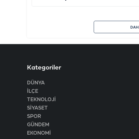
DAH
Kategoriler
DÜNYA
İLÇE
TEKNOLOJİ
SİYASET
SPOR
GÜNDEM
EKONOMİ