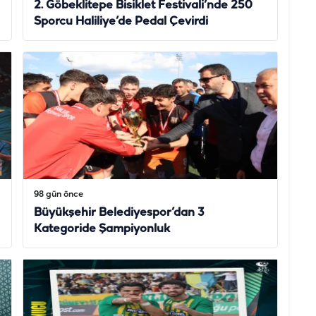
2. Göbeklitepe Bisiklet Festivali’nde 250
Sporcu Haliliye’de Pedal Çevirdi
98 gün önce
Büyükşehir Belediyespor’dan 3
Kategoride Şampiyonluk