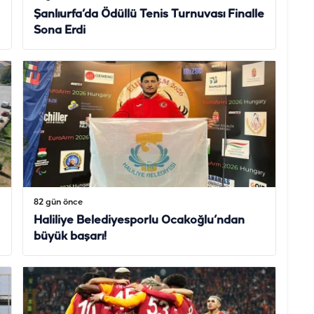
Şanlıurfa’da Ödüllü Tenis Turnuvası Finalle
Sona Erdi
82 gün önce
Haliliye Belediyesporlu Ocakoğlu’ndan
büyük başarı!