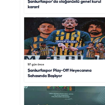
Şanlıurfaspor'da olağanüstü genel kurul
kararı!
97 gün önce
Şanlıurfaspor Play-Off Heyecanına
Sahasında Başlıyor