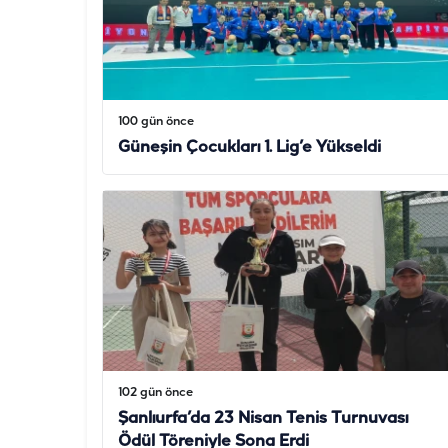
100 gün önce
Güneşin Çocukları 1. Lig’e Yükseldi
102 gün önce
Şanlıurfa’da 23 Nisan Tenis Turnuvası
Ödül Töreniyle Sona Erdi