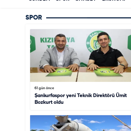
SPOR
61 gün önce
Şanlıurfaspor yeni Teknik Direktörü Ümit
Bozkurt oldu