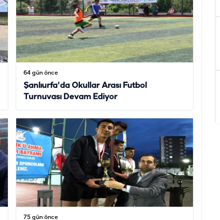
64 gün önce
Şanlıurfa'da Okullar Arası Futbol
Turnuvası Devam Ediyor
75 gün önce