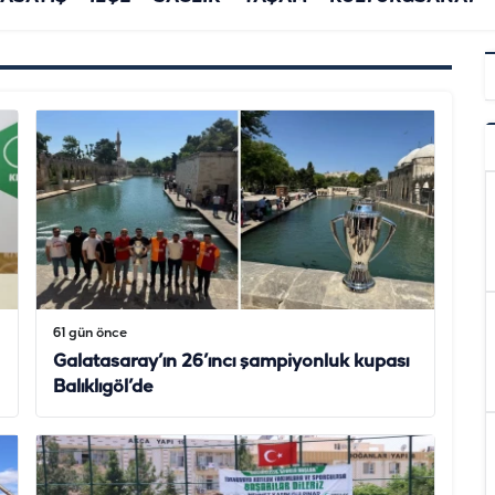
61 gün önce
Galatasaray’ın 26’ıncı şampiyonluk kupası
Balıklıgöl’de