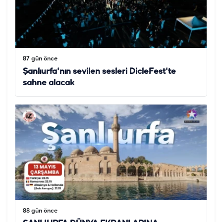
87 gün önce
Şanlıurfa'nın sevilen sesleri DicleFest'te
sahne alacak
88 gün önce