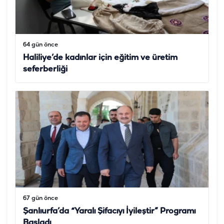
64 gün önce
Haliliye’de kadınlar için eğitim ve üretim
seferberliği
67 gün önce
Şanlıurfa’da “Yaralı Şifacıyı İyileştir” Programı
Başladı