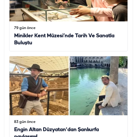
79 gün önce
Minikler Kent Müzesi’nde Tarih Ve Sanatla
Buluştu
83 gün önce
Engin Altan Düzyatan'dan Şanlıurfa
paylaşımı!