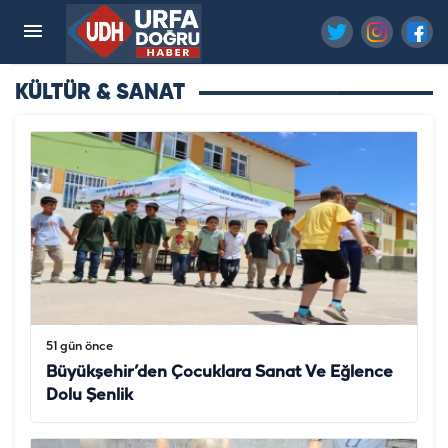
KÜLTÜR & SANAT
51 gün önce
Büyükşehir’den Çocuklara Sanat Ve Eğlence
Dolu Şenlik