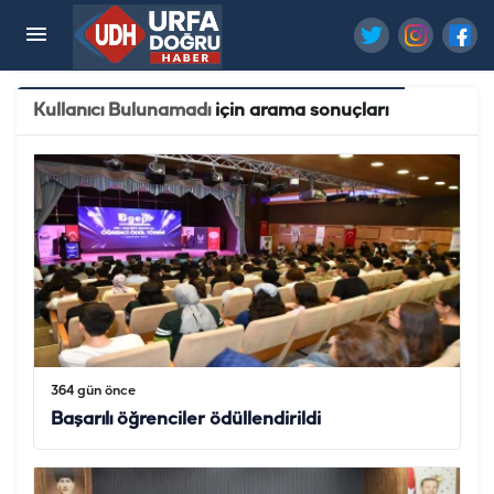
Kullanıcı Bulunamadı
için arama sonuçları
364 gün önce
Başarılı öğrenciler ödüllendirildi