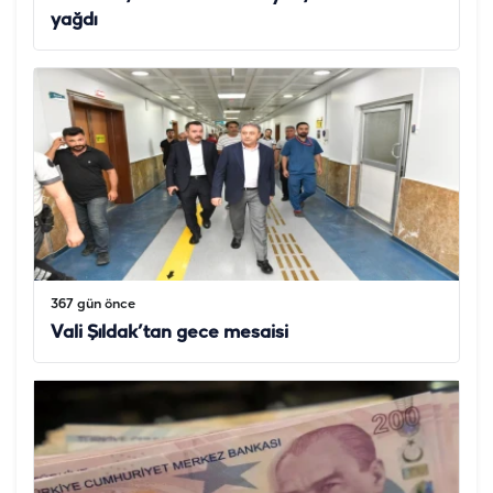
yağdı
367 gün önce
Vali Şıldak’tan gece mesaisi