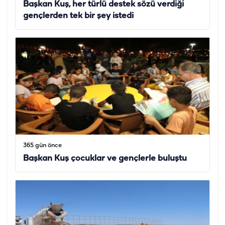
Başkan Kuş, her türlü destek sözü verdiği
gençlerden tek bir şey istedi
365 gün önce
Başkan Kuş çocuklar ve gençlerle buluştu