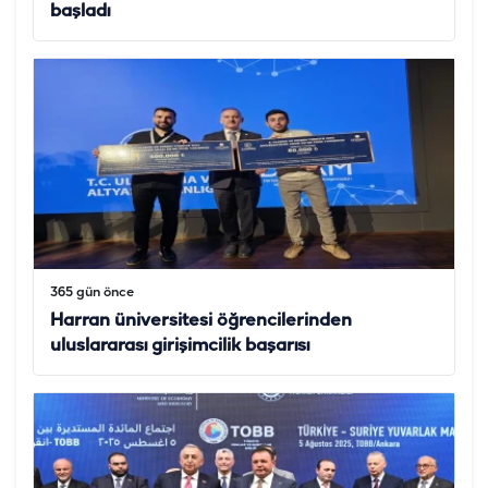
başladı
365 gün önce
Harran üniversitesi öğrencilerinden
uluslararası girişimcilik başarısı