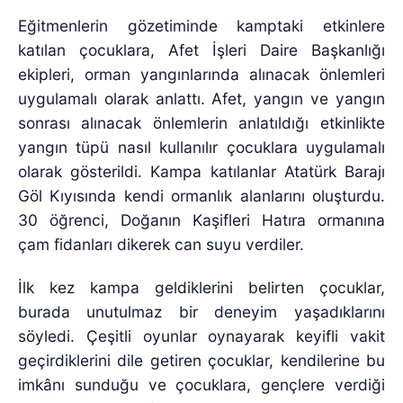
Eğitmenlerin gözetiminde kamptaki etkinlere
katılan çocuklara, Afet İşleri Daire Başkanlığı
ekipleri, orman yangınlarında alınacak önlemleri
uygulamalı olarak anlattı. Afet, yangın ve yangın
sonrası alınacak önlemlerin anlatıldığı etkinlikte
yangın tüpü nasıl kullanılır çocuklara uygulamalı
olarak gösterildi. Kampa katılanlar Atatürk Barajı
Göl Kıyısında kendi ormanlık alanlarını oluşturdu.
30 öğrenci, Doğanın Kaşifleri Hatıra ormanına
çam fidanları dikerek can suyu verdiler.
İlk kez kampa geldiklerini belirten çocuklar,
burada unutulmaz bir deneyim yaşadıklarını
söyledi. Çeşitli oyunlar oynayarak keyifli vakit
geçirdiklerini dile getiren çocuklar, kendilerine bu
imkânı sunduğu ve çocuklara, gençlere verdiği