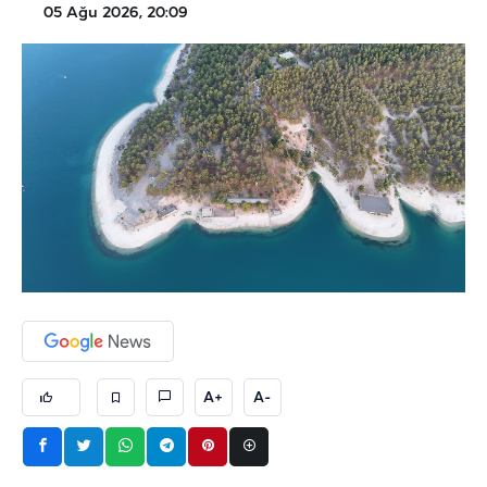
05 Ağu 2026, 20:09
A+
A-