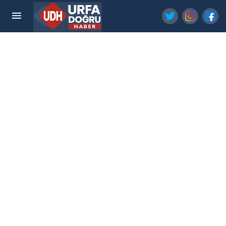
Şanlıurfa'daki Anne Ölümünde Sağlık Bakanlığı
Devrede