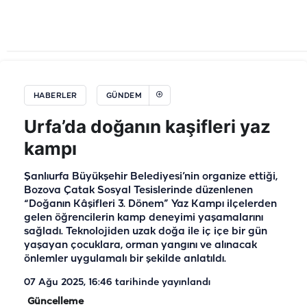
HABERLER
GÜNDEM
Urfa’da doğanın kaşifleri yaz
kampı
Şanlıurfa Büyükşehir Belediyesi’nin organize ettiği,
Bozova Çatak Sosyal Tesislerinde düzenlenen
“Doğanın Kâşifleri 3. Dönem” Yaz Kampı ilçelerden
gelen öğrencilerin kamp deneyimi yaşamalarını
sağladı. Teknolojiden uzak doğa ile iç içe bir gün
yaşayan çocuklara, orman yangını ve alınacak
önlemler uygulamalı bir şekilde anlatıldı.
07 Ağu 2025, 16:46
tarihinde yayınlandı
Güncelleme