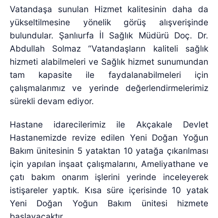
Vatandaşa sunulan Hizmet kalitesinin daha da
yükseltilmesine yönelik görüş alışverişinde
bulundular. Şanlıurfa İl Sağlık Müdürü Doç. Dr.
Abdullah Solmaz “Vatandaşların kaliteli sağlık
hizmeti alabilmeleri ve Sağlık hizmet sunumundan
tam kapasite ile faydalanabilmeleri için
çalışmalarımız ve yerinde değerlendirmelerimiz
sürekli devam ediyor.
Hastane idarecilerimiz ile Akçakale Devlet
Hastanemizde revize edilen Yeni Doğan Yoğun
Bakım ünitesinin 5 yataktan 10 yatağa çıkarılması
için yapılan inşaat çalışmalarını, Ameliyathane ve
çatı bakım onarım işlerini yerinde inceleyerek
istişareler yaptık. Kısa süre içerisinde 10 yatak
Yeni Doğan Yoğun Bakım ünitesi hizmete
başlayacaktır.