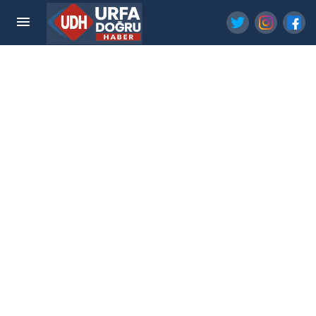
Sağlık Bakanı'ndan Şanlıurfa Şehir Hastanesi
Paylaşımı