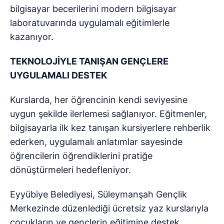
bilgisayar becerilerini modern bilgisayar
laboratuvarında uygulamalı eğitimlerle
kazanıyor.
TEKNOLOJİYLE TANIŞAN GENÇLERE
UYGULAMALI DESTEK
Kurslarda, her öğrencinin kendi seviyesine
uygun şekilde ilerlemesi sağlanıyor. Eğitmenler,
bilgisayarla ilk kez tanışan kursiyerlere rehberlik
ederken, uygulamalı anlatımlar sayesinde
öğrencilerin öğrendiklerini pratiğe
dönüştürmeleri hedefleniyor.
Eyyübiye Belediyesi, Süleymanşah Gençlik
Merkezinde düzenlediği ücretsiz yaz kurslarıyla
çocukların ve gençlerin eğitimine destek