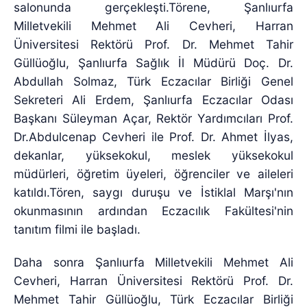
salonunda gerçekleşti.Törene, Şanlıurfa
Milletvekili Mehmet Ali Cevheri, Harran
Üniversitesi Rektörü Prof. Dr. Mehmet Tahir
Güllüoğlu, Şanlıurfa Sağlık İl Müdürü Doç. Dr.
Abdullah Solmaz, Türk Eczacılar Birliği Genel
Sekreteri Ali Erdem, Şanlıurfa Eczacılar Odası
Başkanı Süleyman Açar, Rektör Yardımcıları Prof.
Dr.Abdulcenap Cevheri ile Prof. Dr. Ahmet İlyas,
dekanlar, yüksekokul, meslek yüksekokul
müdürleri, öğretim üyeleri, öğrenciler ve aileleri
katıldı.Tören, saygı duruşu ve İstiklal Marşı'nın
okunmasının ardından Eczacılık Fakültesi'nin
tanıtım filmi ile başladı.
Daha sonra Şanlıurfa Milletvekili Mehmet Ali
Cevheri, Harran Üniversitesi Rektörü Prof. Dr.
Mehmet Tahir Güllüoğlu, Türk Eczacılar Birliği