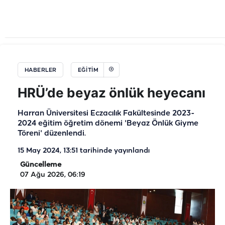
HABERLER
EĞİTİM
HRÜ’de beyaz önlük heyecanı
Harran Üniversitesi Eczacılık Fakültesinde 2023-
2024 eğitim öğretim dönemi 'Beyaz Önlük Giyme
Töreni' düzenlendi.
15 May 2024, 13:51
tarihinde yayınlandı
Güncelleme
07 Ağu 2026, 06:19