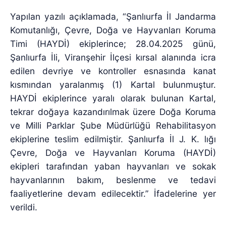
Yapılan yazılı açıklamada, “Şanlıurfa İl Jandarma
Komutanlığı, Çevre, Doğa ve Hayvanları Koruma
Timi (HAYDİ) ekiplerince; 28.04.2025 günü,
Şanlıurfa İli, Viranşehir İlçesi kırsal alanında icra
edilen devriye ve kontroller esnasında kanat
kısmından yaralanmış (1) Kartal bulunmuştur.
HAYDİ ekiplerince yaralı olarak bulunan Kartal,
tekrar doğaya kazandırılmak üzere Doğa Koruma
ve Milli Parklar Şube Müdürlüğü Rehabilitasyon
ekiplerine teslim edilmiştir. Şanlıurfa İl J. K. lığı
Çevre, Doğa ve Hayvanları Koruma (HAYDİ)
ekipleri tarafından yaban hayvanları ve sokak
hayvanlarının bakım, beslenme ve tedavi
faaliyetlerine devam edilecektir.” İfadelerine yer
verildi.