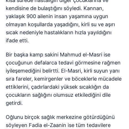
kısa sürede hastalığın diğer çocuklarına ve
kendisine de bulaştığını söyledi. Kannan,
yaklaşık 900 ailenin insan yaşamına uygun
olmayan koşullarda yaşadığını, kirli su ve aşırı
sıcak nedeniyle hastalıkların hızla yayıldığını
ifade etti.
Bir başka kamp sakini Mahmud el-Masri ise
çocuğunun defalarca tedavi görmesine rağmen
iyileşemediğini belirtti. El-Masri, kirli suyun yanı
sıra fareler, kemirgenler ve böceklerle mücadele
ettiklerini, çadırlardaki yüksek sıcaklığın da
çocukların sağlığını olumsuz etkilediğini dile
getirdi.
Oğlunu birçok sağlık merkezine götürdüğünü
söyleyen Fadia el-Zaanin ise tüm tedavilere