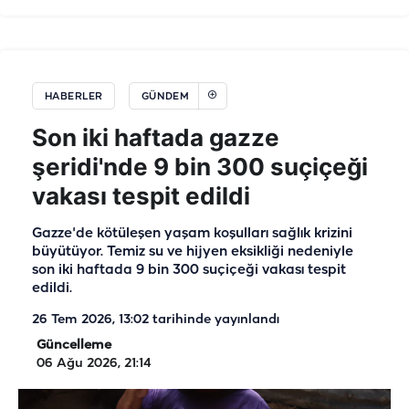
HABERLER
GÜNDEM
Son iki haftada gazze
şeridi'nde 9 bin 300 suçiçeği
vakası tespit edildi
Gazze'de kötüleşen yaşam koşulları sağlık krizini
büyütüyor. Temiz su ve hijyen eksikliği nedeniyle
son iki haftada 9 bin 300 suçiçeği vakası tespit
edildi.
26 Tem 2026, 13:02
tarihinde yayınlandı
Güncelleme
06 Ağu 2026, 21:14