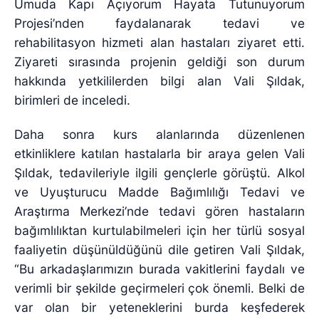
Umuda Kapı Açıyorum Hayata Tutunuyorum
Projesi’nden faydalanarak tedavi ve
rehabilitasyon hizmeti alan hastaları ziyaret etti.
Ziyareti sırasında projenin geldiği son durum
hakkında yetkililerden bilgi alan Vali Şıldak,
birimleri de inceledi.
Daha sonra kurs alanlarında düzenlenen
etkinliklere katılan hastalarla bir araya gelen Vali
Şıldak, tedavileriyle ilgili gençlerle görüştü. Alkol
ve Uyuşturucu Madde Bağımlılığı Tedavi ve
Araştırma Merkezi’nde tedavi gören hastaların
bağımlılıktan kurtulabilmeleri için her türlü sosyal
faaliyetin düşünüldüğünü dile getiren Vali Şıldak,
“Bu arkadaşlarımızın burada vakitlerini faydalı ve
verimli bir şekilde geçirmeleri çok önemli. Belki de
var olan bir yeteneklerini burda keşfederek