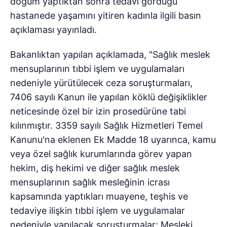
doğum yaptıktan sonra tedavi gördüğü
hastanede yaşamını yitiren kadınla ilgili basın
açıklaması yayınladı.
Bakanlıktan yapılan açıklamada, "Sağlık meslek
mensuplarının tıbbi işlem ve uygulamaları
nedeniyle yürütülecek ceza soruşturmaları,
7406 sayılı Kanun ile yapılan köklü değişiklikler
neticesinde özel bir izin prosedürüne tabi
kılınmıştır. 3359 sayılı Sağlık Hizmetleri Temel
Kanunu'na eklenen Ek Madde 18 uyarınca, kamu
veya özel sağlık kurumlarında görev yapan
hekim, diş hekimi ve diğer sağlık meslek
mensuplarının sağlık mesleğinin icrası
kapsamında yaptıkları muayene, teşhis ve
tedaviye ilişkin tıbbi işlem ve uygulamalar
nedeniyle yapılacak soruşturmalar; Mesleki