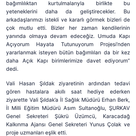
bağımlılıktan kurtulmalarıyla birlikte bu
yeteneklerini daha da geliştirecekler. Bu
arkadaşlarımızı istekli ve kararlı görmek bizleri de
çok mutlu etti. Bizler her zaman kendilerinin
yanında olmaya devam edeceğiz. Umuda Kapı
Açıyorum Hayata Tutunuyorum Projesi’nden
yararlanmak isteyen bütün bağımlıları da bir kez
daha Açık Kapı birimlerimize davet ediyorum”
dedi.
Vali Hasan Şıldak ziyaretinin ardından tedavi
gören hastalara akıllı saat hediye ederken
ziyarette Vali Şıldak’a İl Sağlık Müdürü Erhan Berk,
İl Milli Eğitim Müdürü Asım Sultanoğlu, ŞURKAV
Genel Sekreteri Şükrü Üzümcü, Karacadağ
Kalkınma Ajansı Genel Sekreteri Yunus Çolak ve
proje uzmanları eşlik etti.