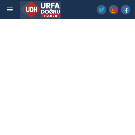
Şanlıurfa'daki Anne Ölümünde Sağlık Bakanlığı
Devrede