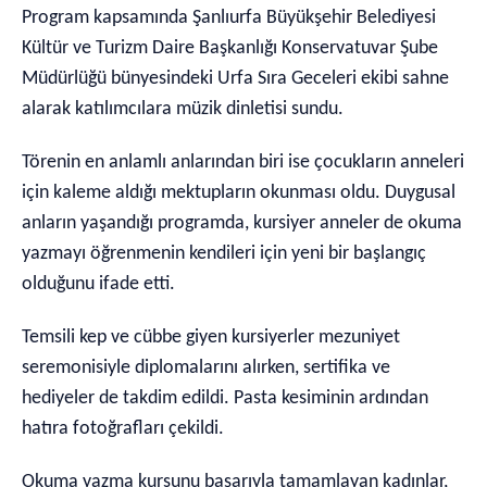
Program kapsamında Şanlıurfa Büyükşehir Belediyesi
Kültür ve Turizm Daire Başkanlığı Konservatuvar Şube
Müdürlüğü bünyesindeki Urfa Sıra Geceleri ekibi sahne
alarak katılımcılara müzik dinletisi sundu.
Törenin en anlamlı anlarından biri ise çocukların anneleri
için kaleme aldığı mektupların okunması oldu. Duygusal
anların yaşandığı programda, kursiyer anneler de okuma
yazmayı öğrenmenin kendileri için yeni bir başlangıç
olduğunu ifade etti.
Temsili kep ve cübbe giyen kursiyerler mezuniyet
seremonisiyle diplomalarını alırken, sertifika ve
hediyeler de takdim edildi. Pasta kesiminin ardından
hatıra fotoğrafları çekildi.
Okuma yazma kursunu başarıyla tamamlayan kadınlar,