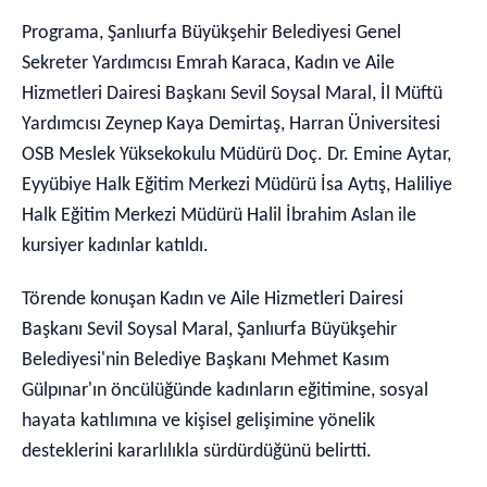
Programa, Şanlıurfa Büyükşehir Belediyesi Genel
Sekreter Yardımcısı Emrah Karaca, Kadın ve Aile
Hizmetleri Dairesi Başkanı Sevil Soysal Maral, İl Müftü
Yardımcısı Zeynep Kaya Demirtaş, Harran Üniversitesi
OSB Meslek Yüksekokulu Müdürü Doç. Dr. Emine Aytar,
Eyyübiye Halk Eğitim Merkezi Müdürü İsa Aytış, Haliliye
Halk Eğitim Merkezi Müdürü Halil İbrahim Aslan ile
kursiyer kadınlar katıldı.
Törende konuşan Kadın ve Aile Hizmetleri Dairesi
Başkanı Sevil Soysal Maral, Şanlıurfa Büyükşehir
Belediyesi'nin Belediye Başkanı Mehmet Kasım
Gülpınar'ın öncülüğünde kadınların eğitimine, sosyal
hayata katılımına ve kişisel gelişimine yönelik
desteklerini kararlılıkla sürdürdüğünü belirtti.