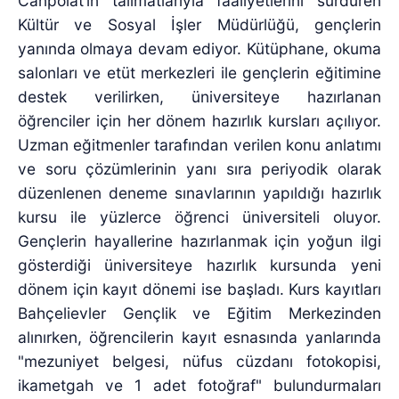
Canpolat’ın talimatlarıyla faaliyetlerini sürdüren
Kültür ve Sosyal İşler Müdürlüğü, gençlerin
yanında olmaya devam ediyor. Kütüphane, okuma
salonları ve etüt merkezleri ile gençlerin eğitimine
destek verilirken, üniversiteye hazırlanan
öğrenciler için her dönem hazırlık kursları açılıyor.
Uzman eğitmenler tarafından verilen konu anlatımı
ve soru çözümlerinin yanı sıra periyodik olarak
düzenlenen deneme sınavlarının yapıldığı hazırlık
kursu ile yüzlerce öğrenci üniversiteli oluyor.
Gençlerin hayallerine hazırlanmak için yoğun ilgi
gösterdiği üniversiteye hazırlık kursunda yeni
dönem için kayıt dönemi ise başladı. Kurs kayıtları
Bahçelievler Gençlik ve Eğitim Merkezinden
alınırken, öğrencilerin kayıt esnasında yanlarında
"mezuniyet belgesi, nüfus cüzdanı fotokopisi,
ikametgah ve 1 adet fotoğraf" bulundurmaları