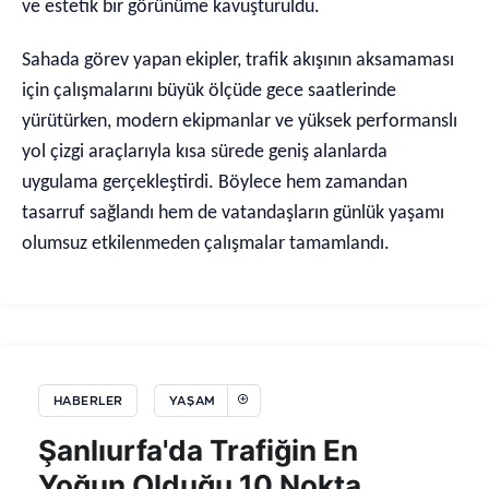
ve estetik bir görünüme kavuşturuldu.
Sahada görev yapan ekipler, trafik akışının aksamaması
için çalışmalarını büyük ölçüde gece saatlerinde
yürütürken, modern ekipmanlar ve yüksek performanslı
yol çizgi araçlarıyla kısa sürede geniş alanlarda
uygulama gerçekleştirdi. Böylece hem zamandan
tasarruf sağlandı hem de vatandaşların günlük yaşamı
olumsuz etkilenmeden çalışmalar tamamlandı.
HABERLER
YAŞAM
Şanlıurfa'da Trafiğin En
Yoğun Olduğu 10 Nokta