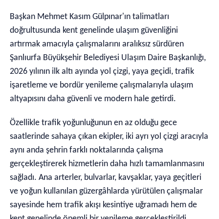
Başkan Mehmet Kasım Gülpınar'ın talimatları
doğrultusunda kent genelinde ulaşım güvenliğini
artırmak amacıyla çalışmalarını aralıksız sürdüren
Şanlıurfa Büyükşehir Belediyesi Ulaşım Daire Başkanlığı,
2026 yılının ilk altı ayında yol çizgi, yaya geçidi, trafik
işaretleme ve bordür yenileme çalışmalarıyla ulaşım
altyapısını daha güvenli ve modern hale getirdi.
Özellikle trafik yoğunluğunun en az olduğu gece
saatlerinde sahaya çıkan ekipler, iki ayrı yol çizgi aracıyla
aynı anda şehrin farklı noktalarında çalışma
gerçekleştirerek hizmetlerin daha hızlı tamamlanmasını
sağladı. Ana arterler, bulvarlar, kavşaklar, yaya geçitleri
ve yoğun kullanılan güzergâhlarda yürütülen çalışmalar
sayesinde hem trafik akışı kesintiye uğramadı hem de
kent genelinde önemli bir yenileme gerçekleştirildi.