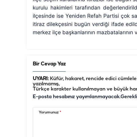
kurulu hakimleri tarafından değerlendiril
ilçesinde ise Yeniden Refah Partisi çok sa
itiraz dilekçesini bugün verdiği ifade edi
merkez ilçe başkanlarının mazbatalarının ver
Bir Cevap Yaz
UYARI:
Küfür, hakaret, rencide edici cümleler 
yazılmamış,
Türkçe karakter kullanılmayan ve büyük har
E-posta hesabınız yayımlanmayacak.
Gerekl
Yorumunuz
*