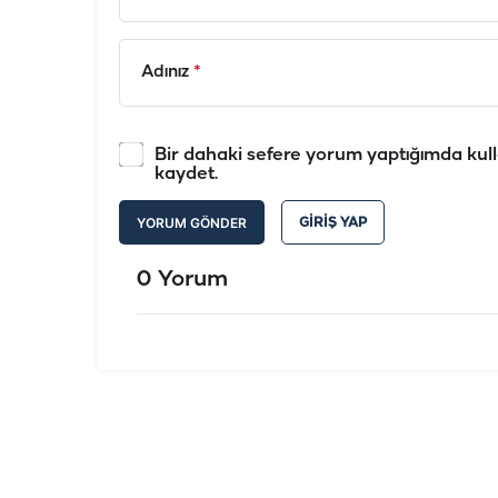
Adınız
*
Bir dahaki sefere yorum yaptığımda kull
kaydet.
YORUM GÖNDER
GIRIŞ YAP
0 Yorum