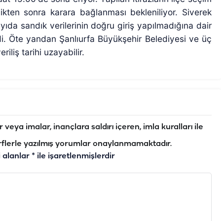
dikten sonra karara bağlanması bekleniliyor. Siverek
yıda sandık verilerinin doğru giriş yapılmadığına dair
ldi. Öte yandan Şanlıurfa Büyükşehir Belediyesi ve üç
iliş tarihi uzayabilir.
veya imalar, inançlara saldırı içeren, imla kuralları ile
flerle yazılmış yorumlar onaylanmamaktadır.
i alanlar
*
ile işaretlenmişlerdir