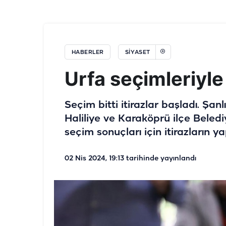
HABERLER
SİYASET
Urfa seçimleriyle 
Seçim bitti itirazlar başladı. Şan
Haliliye ve Karaköprü ilçe Belediy
seçim sonuçları için itirazların yap
02 Nis 2024, 19:13
tarihinde yayınlandı