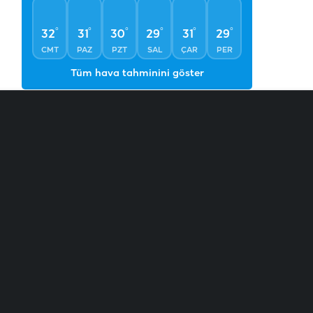
°
°
°
°
°
°
32
31
30
29
31
29
CMT
PAZ
PZT
SAL
ÇAR
PER
Tüm hava tahminini göster