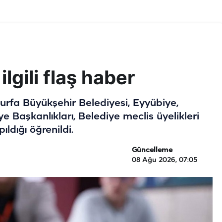
ilgili flaş haber
lıurfa Büyükşehir Belediyesi, Eyyübiye,
e Başkanlıkları, Belediye meclis üyelikleri
ıldığı öğrenildi.
Güncelleme
08 Ağu 2026, 07:05