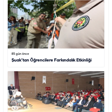
85 gün önce
Şuak’tan Öğrencilere Farkındalık Etkinliği